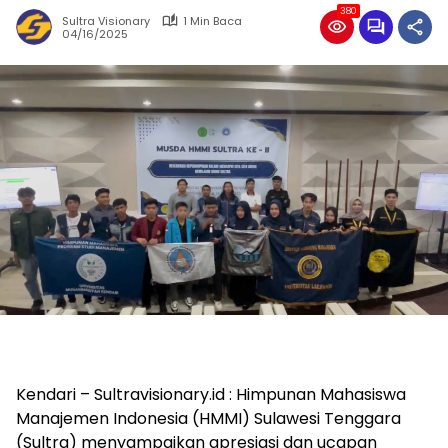
380
Sultra Visionary
1 Min Baca
04/16/2025
Kendari – Sultravisionary.id : Himpunan Mahasiswa
Manajemen Indonesia (HMMI) Sulawesi Tenggara
(Sultra) menyampaikan apresiasi dan ucapan