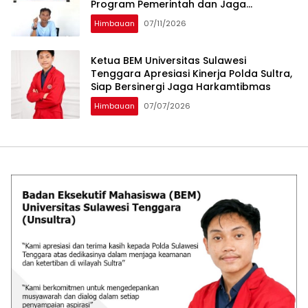
Program Pemerintah dan Jaga
Kelestarian Laut
Himbauan
07/11/2026
Ketua BEM Universitas Sulawesi
Tenggara Apresiasi Kinerja Polda Sultra,
Siap Bersinergi Jaga Harkamtibmas
Himbauan
07/07/2026