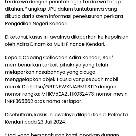
terdakwa dengan perintah agar terdakwa tetap
ditahan, ” ungkap JPU dalam tuntutannya yang
dikutip dari sistem informasi penelusuran perkara
Pengadilan Negeri Kendari.
Diketahui, kasus ini awalnya dilaporkan ke kepolisian
oleh Adira Dinamika Multi Finance Kendari.
Kepala Cabang Collection Adira Kendari, Sarif
membenarkan terkait pihaknya yang telah
melaporkan nasabahnya yang diduga
menggelapkan objek fidusia yang sebuah mobil
merek Daihatsu/GRTNEWXNIARMTSTD dengan
nomor rangka: MHKV5EA2JHK032473, nomor mesin:
1NRF365562 atas nama terlapor.
Disebutkan, kasus ini awalnya dilaporkan di Polresta
Kendari pada 23 Juli 2024.
“Jadi yang bersangkutan kami laporkan dugaan