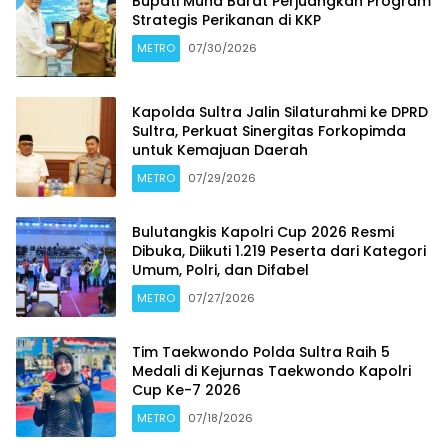
Bupati Muna Barat Perjuangkan Program
Strategis Perikanan di KKP
METRO
07/30/2026
Kapolda Sultra Jalin Silaturahmi ke DPRD
Sultra, Perkuat Sinergitas Forkopimda
untuk Kemajuan Daerah
METRO
07/29/2026
Bulutangkis Kapolri Cup 2026 Resmi
Dibuka, Diikuti 1.219 Peserta dari Kategori
Umum, Polri, dan Difabel
METRO
07/27/2026
Tim Taekwondo Polda Sultra Raih 5
Medali di Kejurnas Taekwondo Kapolri
Cup Ke-7 2026
METRO
07/18/2026