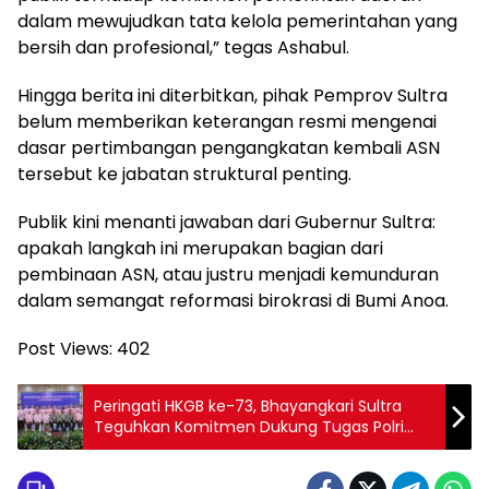
dalam mewujudkan tata kelola pemerintahan yang
bersih dan profesional,” tegas Ashabul.
Hingga berita ini diterbitkan, pihak Pemprov Sultra
belum memberikan keterangan resmi mengenai
dasar pertimbangan pengangkatan kembali ASN
tersebut ke jabatan struktural penting.
Publik kini menanti jawaban dari Gubernur Sultra:
apakah langkah ini merupakan bagian dari
pembinaan ASN, atau justru menjadi kemunduran
dalam semangat reformasi birokrasi di Bumi Anoa.
Post Views:
402
Peringati HKGB ke-73, Bhayangkari Sultra
Teguhkan Komitmen Dukung Tugas Polri
untuk Masyarakat