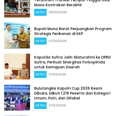
Terancam Transisi Tempat Tinggal Usai
Masa Kontrakan Berakhir
METRO
08/05/2026
Bupati Muna Barat Perjuangkan Program
Strategis Perikanan di KKP
METRO
07/30/2026
Kapolda Sultra Jalin Silaturahmi ke DPRD
Sultra, Perkuat Sinergitas Forkopimda
untuk Kemajuan Daerah
METRO
07/29/2026
Bulutangkis Kapolri Cup 2026 Resmi
Dibuka, Diikuti 1.219 Peserta dari Kategori
Umum, Polri, dan Difabel
METRO
07/27/2026