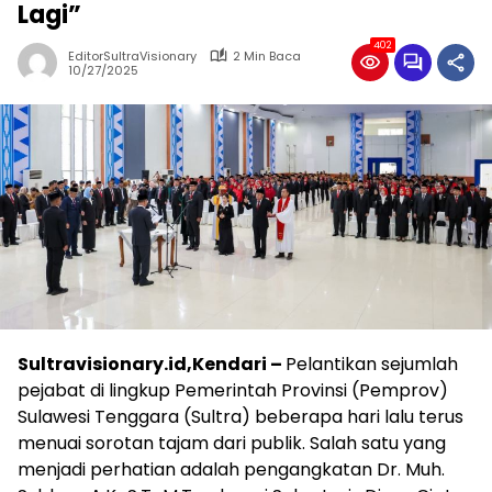
Lagi”
402
EditorSultraVisionary
2 Min Baca
10/27/2025
Sultravisionary.id,Kendari –
Pelantikan sejumlah
pejabat di lingkup Pemerintah Provinsi (Pemprov)
Sulawesi Tenggara (Sultra) beberapa hari lalu terus
menuai sorotan tajam dari publik. Salah satu yang
menjadi perhatian adalah pengangkatan Dr. Muh.