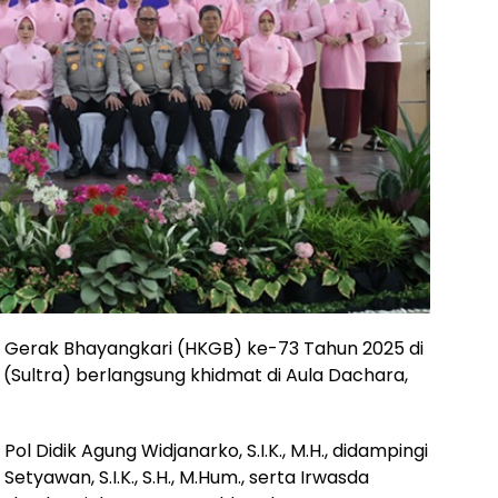
n Gerak Bhayangkari (HKGB) ke-73 Tahun 2025 di
 (Sultra) berlangsung khidmat di Aula Dachara,
 Pol Didik Agung Widjanarko, S.I.K., M.H., didampingi
Setyawan, S.I.K., S.H., M.Hum., serta Irwasda