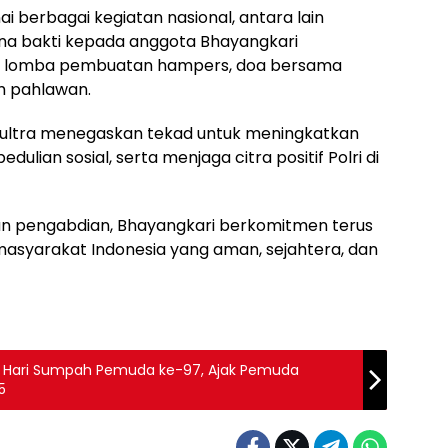
i berbagai kegiatan nasional, antara lain
a bakti kepada anggota Bhayangkari
ra, lomba pembuatan hampers, doa bersama
m pahlawan.
i Sultra menegaskan tekad untuk meningkatkan
dulian sosial, serta menjaga citra positif Polri di
 pengabdian, Bhayangkari berkomitmen terus
asyarakat Indonesia yang aman, sejahtera, dan
a Hari Sumpah Pemuda ke-97, Ajak Pemuda
5