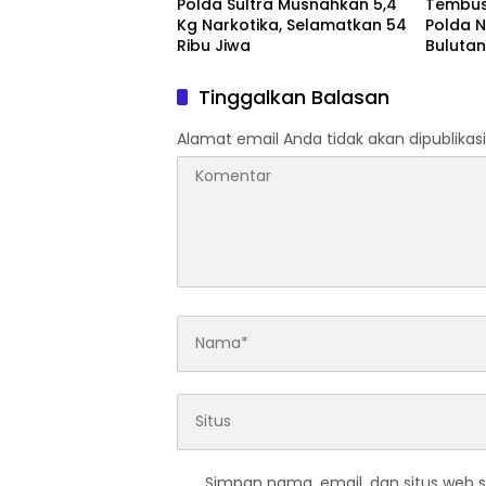
Polda Sultra Musnahkan 5,4
Tembus 
Kg Narkotika, Selamatkan 54
Polda N
Ribu Jiwa
Bulutan
2026
Tinggalkan Balasan
Alamat email Anda tidak akan dipublikasi
Simpan nama, email, dan situs web 