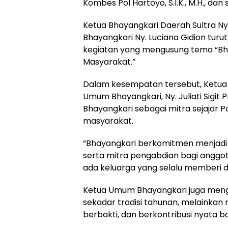
Kombes Pol Hartoyo, S.I.K., M.H., dan
Ketua Bhayangkari Daerah Sultra Ny
Bhayangkari Ny. Luciana Gidion tur
kegiatan yang mengusung tema “Bha
Masyarakat.”
Dalam kesempatan tersebut, Ketu
Umum Bhayangkari, Ny. Juliati Sigi
Bhayangkari sebagai mitra sejajar
masyarakat.
“Bhayangkari berkomitmen menjadi
serta mitra pengabdian bagi anggota 
ada keluarga yang selalu memberi 
Ketua Umum Bhayangkari juga men
sekadar tradisi tahunan, melaink
berbakti, dan berkontribusi nyata b