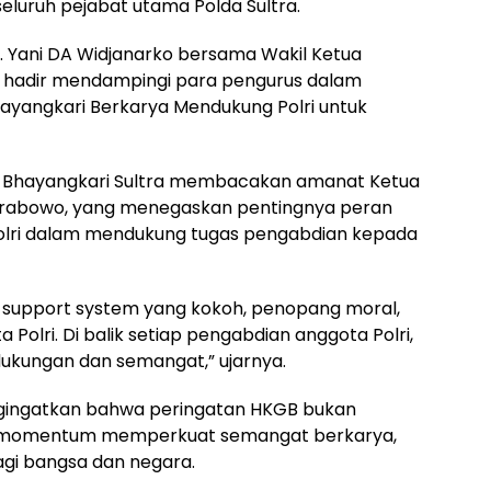
 seluruh pejabat utama Polda Sultra.
. Yani DA Widjanarko bersama Wakil Ketua
ut hadir mendampingi para pengurus dalam
yangkari Berkarya Mendukung Polri untuk
a Bhayangkari Sultra membacakan amanat Ketua
t Prabowo, yang menegaskan pentingnya peran
 Polri dalam mendukung tugas pengabdian kepada
 support system yang kokoh, penopang moral,
Polri. Di balik setiap pengabdian anggota Polri,
dukungan dan semangat,” ujarnya.
gingatkan bahwa peringatan HKGB bukan
an momentum memperkuat semangat berkarya,
agi bangsa dan negara.