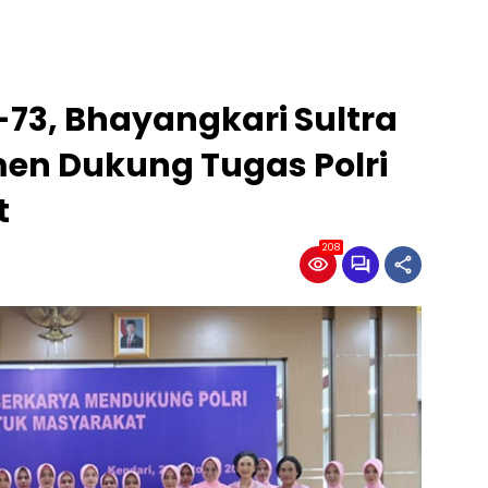
-73, Bhayangkari Sultra
n Dukung Tugas Polri
t
208