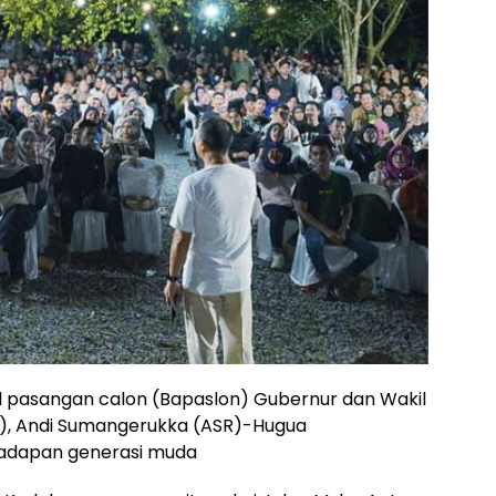
l pasangan calon (Bapaslon) Gubernur dan Wakil
a), Andi Sumangerukka (ASR)-Hugua
adapan generasi muda