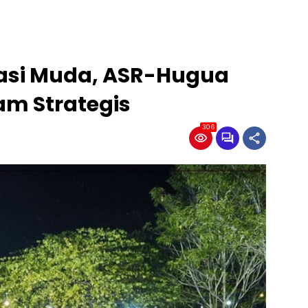
asi Muda, ASR-Hugua
am Strategis
306