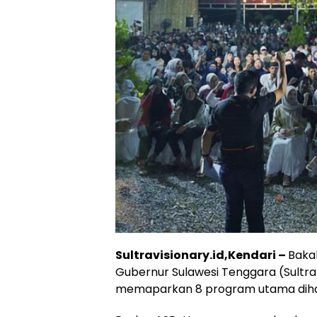
Sultravisionary.id,Kendari –
Baka
Gubernur Sulawesi Tenggara (Sultr
memaparkan 8 program utama dih