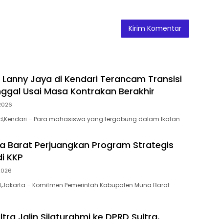
Lanny Jaya di Kendari Terancam Transisi
ggal Usai Masa Kontrakan Berakhir
2026
.id,Kendari – Para mahasiswa yang tergabung dalam Ikatan…
a Barat Perjuangkan Program Strategis
di KKP
2026
id,Jakarta – Komitmen Pemerintah Kabupaten Muna Barat
tra Jalin Silaturahmi ke DPRD Sultra,