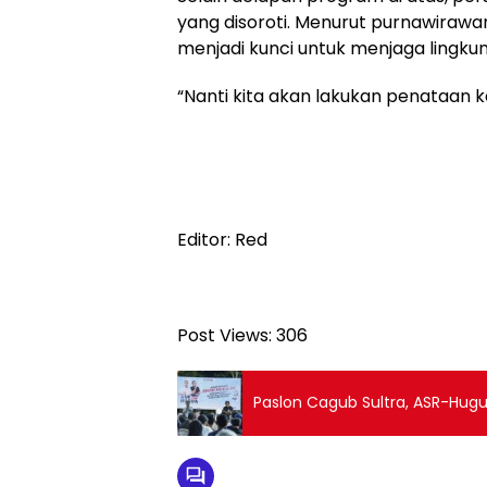
yang disoroti. Menurut purnawirawa
menjadi kunci untuk menjaga lingku
“Nanti kita akan lakukan penataan k
Editor: Red
Post Views:
306
Paslon Cagub Sultra, ASR-Hug