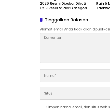
2026 Resmi Dibuka, Diikuti
Raih 5 
1.219 Peserta dari Kategori
Taekwo
Umum, Polri, dan Difabel
7 2026
Tinggalkan Balasan
Alamat email Anda tidak akan dipublikasi
Simpan nama, email, dan situs web 