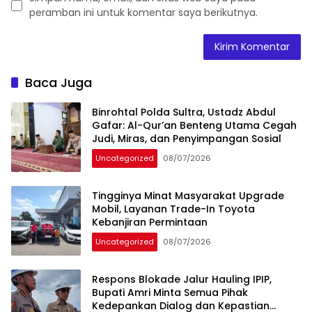
peramban ini untuk komentar saya berikutnya.
Baca Juga
Binrohtal Polda Sultra, Ustadz Abdul
Gafar: Al-Qur’an Benteng Utama Cegah
Judi, Miras, dan Penyimpangan Sosial
Uncategorized
08/07/2026
Tingginya Minat Masyarakat Upgrade
Mobil, Layanan Trade-In Toyota
Kebanjiran Permintaan
Uncategorized
08/07/2026
Respons Blokade Jalur Hauling IPIP,
Bupati Amri Minta Semua Pihak
Kedepankan Dialog dan Kepastian