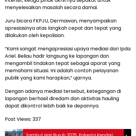
intensif, ketiga pihak akhirnya sepakat untuk
menyelesaikan masalah secara damai.
Juru bicara FKPJU, Dermawan, menyampaikan
apresiasinya atas langkah cepat dan tepat yang
dilakukan oleh kepolisian.
“Kami sangat mengapresiasi upaya mediasi dari Ipda
Ariel. Beliau hadir langsung ke lapangan dan
mengambil tindakan tepat sebagai aparat yang
memahami situasi. Ini adalah contoh pelayanan
publik yang kami harapkan,” ujarnya.
Dengan adanya mediasi tersebut, ketegangan di
lapangan berhasil diredam dan aktivitas hauling
dapat dikontrol lebih baik ke depannya.
Post Views:
337
Sambut Hari Buruh 2025, Polresta Kendari