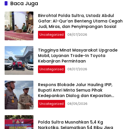
Baca Juga
Binrohtal Polda Sultra, Ustadz Abdul
Gafar: Al-Qur’an Benteng Utama Cegah
Judi, Miras, dan Penyimpangan Sosial
Uncategorized
08/07/2026
Tingginya Minat Masyarakat Upgrade
Mobil, Layanan Trade-In Toyota
Kebanjiran Permintaan
Uncategorized
08/07/2026
Respons Blokade Jalur Hauling IPIP,
Bupati Amri Minta Semua Pihak
Kedepankan Dialog dan Kepastian
Hukum
Uncategorized
08/05/2026
Polda Sultra Musnahkan 5,4 Kg
Narkotika, Selamatkan 54 Ribu Jiwa