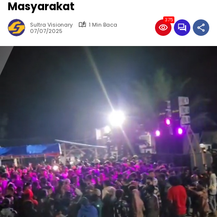
Masyarakat
375
Sultra Visionary
1 Min Baca
07/07/2025