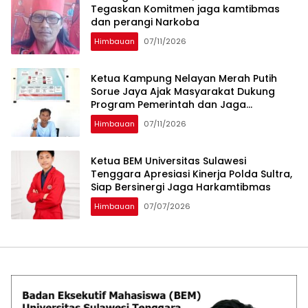
Tegaskan Komitmen jaga kamtibmas
dan perangi Narkoba
Himbauan
07/11/2026
Ketua Kampung Nelayan Merah Putih
Sorue Jaya Ajak Masyarakat Dukung
Program Pemerintah dan Jaga
Kelestarian Laut
Himbauan
07/11/2026
Ketua BEM Universitas Sulawesi
Tenggara Apresiasi Kinerja Polda Sultra,
Siap Bersinergi Jaga Harkamtibmas
Himbauan
07/07/2026