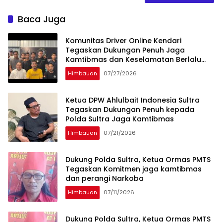
Baca Juga
Komunitas Driver Online Kendari
Tegaskan Dukungan Penuh Jaga
Kamtibmas dan Keselamatan Berlalu
Lintas
Himbauan
07/27/2026
Ketua DPW Ahlulbait Indonesia Sultra
Tegaskan Dukungan Penuh kepada
Polda Sultra Jaga Kamtibmas
Himbauan
07/21/2026
Dukung Polda Sultra, Ketua Ormas PMTS
Tegaskan Komitmen jaga kamtibmas
dan perangi Narkoba
Himbauan
07/11/2026
Dukung Polda Sultra, Ketua Ormas PMTS