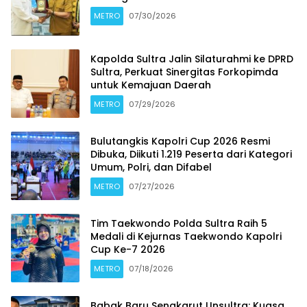
METRO
07/30/2026
Kapolda Sultra Jalin Silaturahmi ke DPRD
Sultra, Perkuat Sinergitas Forkopimda
untuk Kemajuan Daerah
METRO
07/29/2026
Bulutangkis Kapolri Cup 2026 Resmi
Dibuka, Diikuti 1.219 Peserta dari Kategori
Umum, Polri, dan Difabel
METRO
07/27/2026
Tim Taekwondo Polda Sultra Raih 5
Medali di Kejurnas Taekwondo Kapolri
Cup Ke-7 2026
METRO
07/18/2026
Babak Baru Sengkarut Unsultra: Kuasa