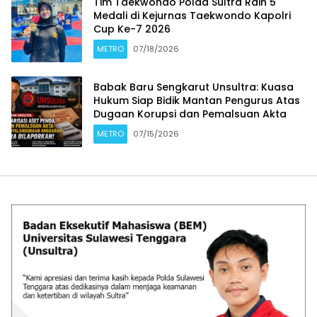
Tim Taekwondo Polda Sultra Raih 5
Medali di Kejurnas Taekwondo Kapolri
Cup Ke-7 2026
METRO
07/18/2026
Babak Baru Sengkarut Unsultra: Kuasa
Hukum Siap Bidik Mantan Pengurus Atas
Dugaan Korupsi dan Pemalsuan Akta
METRO
07/15/2026