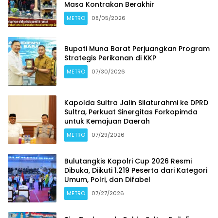
Masa Kontrakan Berakhir
METRO
08/05/2026
Bupati Muna Barat Perjuangkan Program
Strategis Perikanan di KKP
METRO
07/30/2026
Kapolda Sultra Jalin Silaturahmi ke DPRD
Sultra, Perkuat Sinergitas Forkopimda
untuk Kemajuan Daerah
METRO
07/29/2026
Bulutangkis Kapolri Cup 2026 Resmi
Dibuka, Diikuti 1.219 Peserta dari Kategori
Umum, Polri, dan Difabel
METRO
07/27/2026