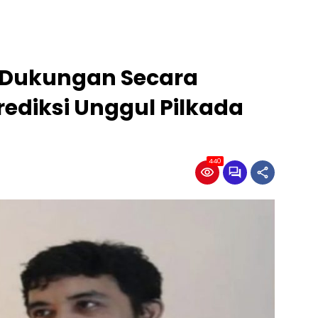
: Dukungan Secara
rediksi Unggul Pilkada
440