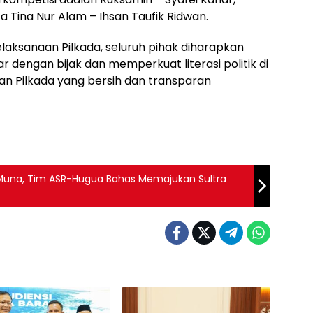
 Tina Nur Alam – Ihsan Taufik Ridwan.
aksanaan Pilkada, seluruh pihak diharapkan
r dengan bijak dan memperkuat literasi politik di
 Pilkada yang bersih dan transparan
a Muna, Tim ASR-Hugua Bahas Memajukan Sultra