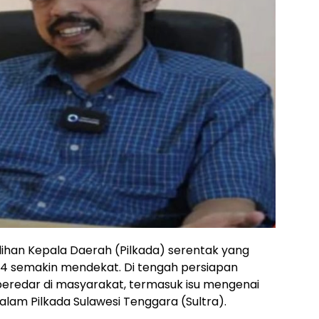
lihan Kepala Daerah (Pilkada) serentak yang
4 semakin mendekat. Di tengah persiapan
 beredar di masyarakat, termasuk isu mengenai
am Pilkada Sulawesi Tenggara (Sultra).