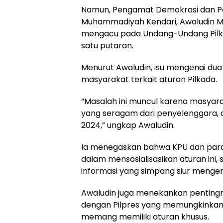
Namun, Pengamat Demokrasi dan Polit
Muhammadiyah Kendari, Awaludin Ma’
mengacu pada Undang-Undang Pilka
satu putaran.
Menurut Awaludin, isu mengenai d
masyarakat terkait aturan Pilkada.
“Masalah ini muncul karena masyar
yang seragam dari penyelenggara, da
2024,” ungkap Awaludin.
Ia menegaskan bahwa KPU dan para 
dalam mensosialisasikan aturan ini,
informasi yang simpang siur mengen
Awaludin juga menekankan pentin
dengan Pilpres yang memungkinkan a
memang memiliki aturan khusus.