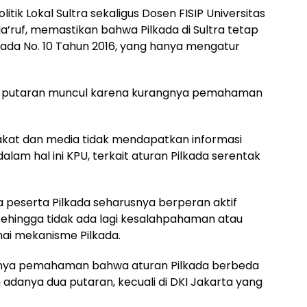
ik Lokal Sultra sekaligus Dosen FISIP Universitas
ruf, memastikan bahwa Pilkada di Sultra tetap
da No. 10 Tahun 2016, yang hanya mengatur
ua putaran muncul karena kurangnya pemahaman
akat dan media tidak mendapatkan informasi
lam hal ini KPU, terkait aturan Pilkada serentak
peserta Pilkada seharusnya berperan aktif
 sehingga tidak ada lagi kesalahpahaman atau
ai mekanisme Pilkada.
gnya pemahaman bahwa aturan Pilkada berbeda
danya dua putaran, kecuali di DKI Jakarta yang