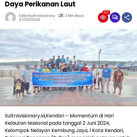
Daya Perikanan Laut
597
EditorSultraVisionary
2 Min Baca
07/30/2024
Sultravisionary.id,Kendari – Momentum di Hari
Kelautan Nasional pada tanggal 2 Juni 2024,
Kelompok Nelayan Kembung Jaya, l Kota Kendari,