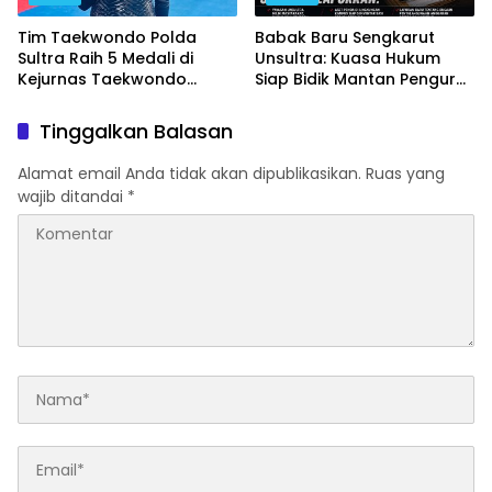
Tim Taekwondo Polda
Babak Baru Sengkarut
Sultra Raih 5 Medali di
Unsultra: Kuasa Hukum
Kejurnas Taekwondo
Siap Bidik Mantan Pengurus
Kapolri Cup Ke-7 2026
Atas Dugaan Korupsi dan
Pemalsuan Akta
Tinggalkan Balasan
Alamat email Anda tidak akan dipublikasikan.
Ruas yang
wajib ditandai
*