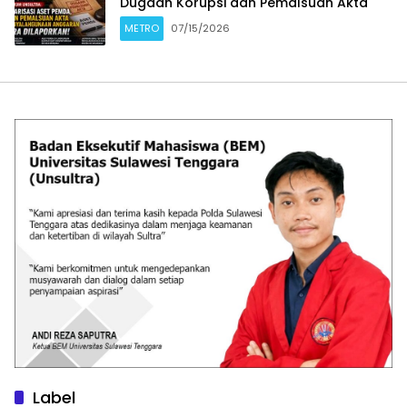
Dugaan Korupsi dan Pemalsuan Akta
METRO
07/15/2026
Label