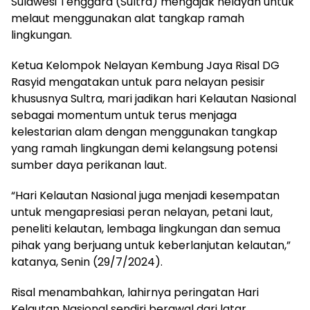
Sulawesi Tenggara (Sultra) mengajak nelayan untuk
melaut menggunakan alat tangkap ramah
lingkungan.
Ketua Kelompok Nelayan Kembung Jaya Risal DG
Rasyid mengatakan untuk para nelayan pesisir
khususnya Sultra, mari jadikan hari Kelautan Nasional
sebagai momentum untuk terus menjaga
kelestarian alam dengan menggunakan tangkap
yang ramah lingkungan demi kelangsung potensi
sumber daya perikanan laut.
“Hari Kelautan Nasional juga menjadi kesempatan
untuk mengapresiasi peran nelayan, petani laut,
peneliti kelautan, lembaga lingkungan dan semua
pihak yang berjuang untuk keberlanjutan kelautan,”
katanya, Senin (29/7/2024).
Risal menambahkan, lahirnya peringatan Hari
Kelautan Nasional sendiri berawal dari latar