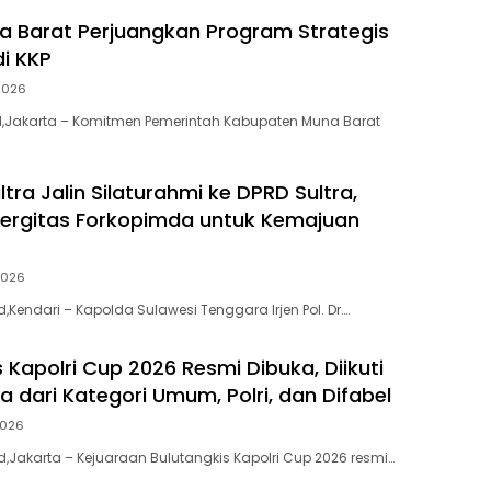
a Barat Perjuangkan Program Strategis
di KKP
2026
id,Jakarta – Komitmen Pemerintah Kabupaten Muna Barat
tra Jalin Silaturahmi ke DPRD Sultra,
nergitas Forkopimda untuk Kemajuan
2026
id,Kendari – Kapolda Sulawesi Tenggara Irjen Pol. Dr….
 Kapolri Cup 2026 Resmi Dibuka, Diikuti
ta dari Kategori Umum, Polri, dan Difabel
2026
id,Jakarta – Kejuaraan Bulutangkis Kapolri Cup 2026 resmi…