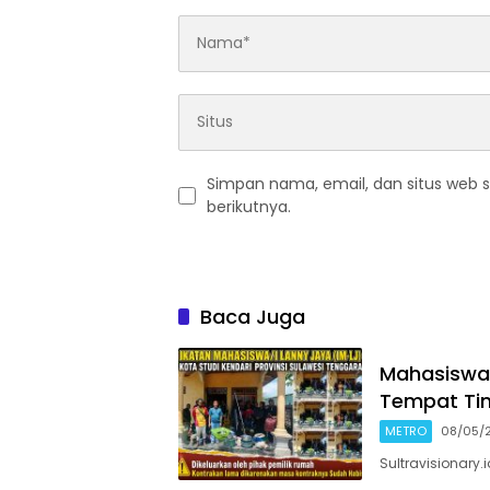
Simpan nama, email, dan situs web 
berikutnya.
Baca Juga
Mahasiswa 
Tempat Tin
METRO
08/05/
Sultravisionary