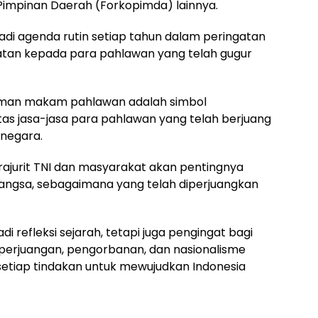
i Pimpinan Daerah (Forkopimda) lainnya.
adi agenda rutin setiap tahun dalam peringatan
atan kepada para pahlawan yang telah gugur
taman makam pahlawan adalah simbol
s jasa-jasa para pahlawan yang telah berjuang
negara.
ajurit TNI dan masyarakat akan pentingnya
angsa, sebagaimana yang telah diperjuangkan
di refleksi sejarah, tetapi juga pengingat bagi
i perjuangan, pengorbanan, dan nasionalisme
setiap tindakan untuk mewujudkan Indonesia