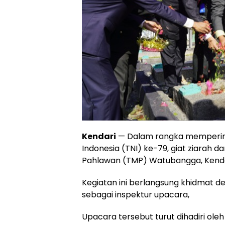
Kendari
— Dalam rangka memperinga
Indonesia (TNI) ke-79, giat ziarah 
Pahlawan (TMP) Watubangga, Kenda
Kegiatan ini berlangsung khidmat 
sebagai inspektur upacara,
Upacara tersebut turut dihadiri oleh 