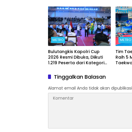
Kontrakan Berakhir
METRO
METRO
Bulutangkis Kapolri Cup
Tim Ta
2026 Resmi Dibuka, Diikuti
Raih 5 
1.219 Peserta dari Kategori
Taekwo
Umum, Polri, dan Difabel
7 2026
Tinggalkan Balasan
Alamat email Anda tidak akan dipublikasi