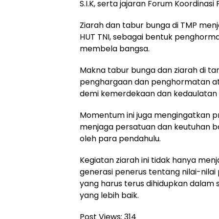
S.I.K, serta jajaran Forum Koordinas
Ziarah dan tabur bunga di TMP menj
HUT TNI, sebagai bentuk penghorm
membela bangsa.
Makna tabur bunga dan ziarah di 
penghargaan dan penghormatan ata
demi kemerdekaan dan kedaulatan 
Momentum ini juga mengingatkan pr
menjaga persatuan dan keutuhan b
oleh para pendahulu.
Kegiatan ziarah ini tidak hanya menja
generasi penerus tentang nilai-nila
yang harus terus dihidupkan dalam 
yang lebih baik.
Post Views:
314