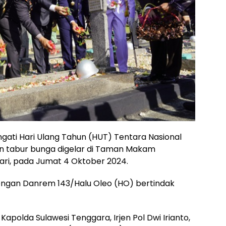
ti Hari Ulang Tahun (HUT) Tentara Nasional
dan tabur bunga digelar di Taman Makam
ri, pada Jumat 4 Oktober 2024.
dengan Danrem 143/Halu Oleo (HO) bertindak
Kapolda Sulawesi Tenggara, Irjen Pol Dwi Irianto,