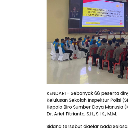
KENDARI – Sebanyak 68 peserta dinya
Kelulusan Sekolah Inspektur Polisi (
Kepala Biro Sumber Daya Manusia (
Dr. Arief Fitrianto, S.H., S.I.K., M.M.
Sidang tersebut digelar pada Selas