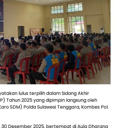
takan lulus terpilih dalam Sidang Akhir
SIP) Tahun 2025 yang dipimpin langsung oleh
Karo SDM) Polda Sulawesi Tenggara, Kombes Pol.
a, 30 Desember 2025, bertempat di Aula Dharana