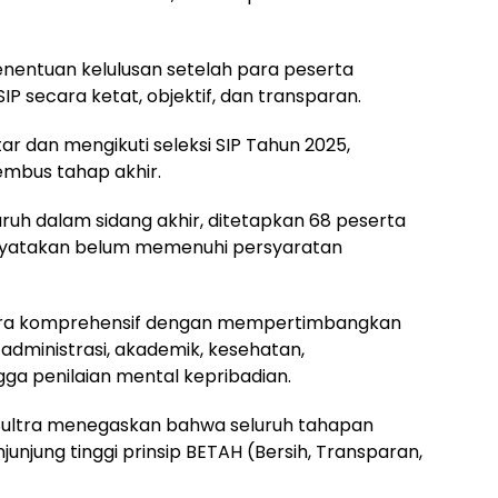
nentuan kelulusan setelah para peserta
SIP secara ketat, objektif, dan transparan.
ar dan mengikuti seleksi SIP Tahun 2025,
embus tahap akhir.
ruh dalam sidang akhir, ditetapkan 68 peserta
dinyatakan belum memenuhi persyaratan
cara komprehensif dengan mempertimbangkan
 administrasi, akademik, kesehatan,
gga penilaian mental kepribadian.
Sultra menegaskan bahwa seluruh tahapan
unjung tinggi prinsip BETAH (Bersih, Transparan,