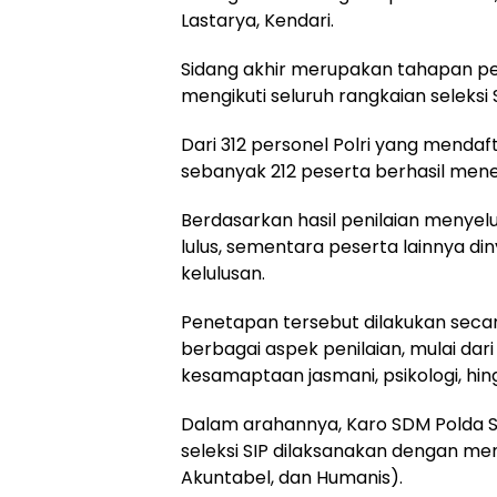
Lastarya, Kendari.
Sidang akhir merupakan tahapan pe
mengikuti seluruh rangkaian seleksi 
Dari 312 personel Polri yang mendaft
sebanyak 212 peserta berhasil men
Berdasarkan hasil penilaian menyelu
lulus, sementara peserta lainnya 
kelulusan.
Penetapan tersebut dilakukan se
berbagai aspek penilaian, mulai dari
kesamaptaan jasmani, psikologi, hin
Dalam arahannya, Karo SDM Polda 
seleksi SIP dilaksanakan dengan menj
Akuntabel, dan Humanis).