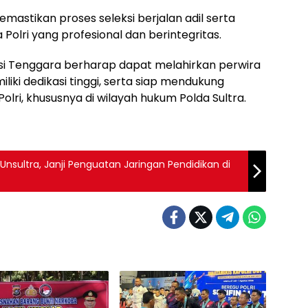
emastikan proses seleksi berjalan adil serta
olri yang profesional dan berintegritas.
awesi Tenggara berharap dapat melahirkan perwira
liki dedikasi tinggi, serta siap mendukung
olri, khususnya di wilayah hukum Polda Sultra.
nsultra, Janji Penguatan Jaringan Pendidikan di