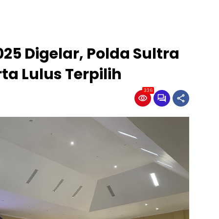
025 Digelar, Polda Sultra
a Lulus Terpilih
336