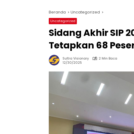
Beranda
Uncategorized
Uncategorized
Sidang Akhir SIP 2
Tetapkan 68 Pesert
Sultra Visionary
2 Min Baca
12/30/2025