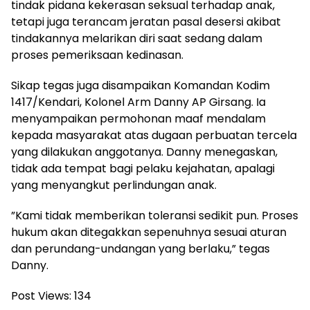
tindak pidana kekerasan seksual terhadap anak,
tetapi juga terancam jeratan pasal desersi akibat
tindakannya melarikan diri saat sedang dalam
proses pemeriksaan kedinasan.
‎Sikap tegas juga disampaikan Komandan Kodim
1417/Kendari, Kolonel Arm Danny AP Girsang. Ia
menyampaikan permohonan maaf mendalam
kepada masyarakat atas dugaan perbuatan tercela
yang dilakukan anggotanya. Danny menegaskan,
tidak ada tempat bagi pelaku kejahatan, apalagi
yang menyangkut perlindungan anak.
‎”Kami tidak memberikan toleransi sedikit pun. Proses
hukum akan ditegakkan sepenuhnya sesuai aturan
dan perundang-undangan yang berlaku,” tegas
Danny.
Post Views:
134