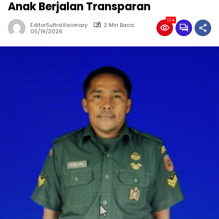
Anak Berjalan Transparan
134
EditorSultraVisionary
2 Min Baca
05/19/2026