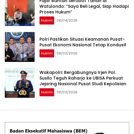
‎Fajar Bantah Serobot Tanah di
Watulondo: “Saya Beli Legal, Siap Hadapi
Proses Hukum”
Hukrim
08/04/2026
Polri Pastikan Situasi Keamanan Pusat-
Pusat Ekonomi Nasional Tetap Kondusif
Hukrim
08/03/2026
Wakapolri: Bergabungnya Irjen Pol.
Susilo Teguh Raharjo ke UBISA Perkuat
Jejaring Nasional Pusat Studi Kepolisian
Hukrim
08/03/2026