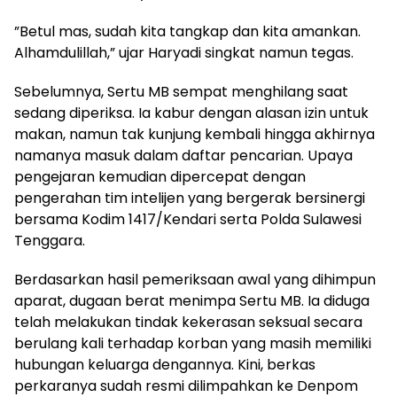
‎”Betul mas, sudah kita tangkap dan kita amankan.
Alhamdulillah,” ujar Haryadi singkat namun tegas.
‎Sebelumnya, Sertu MB sempat menghilang saat
sedang diperiksa. Ia kabur dengan alasan izin untuk
makan, namun tak kunjung kembali hingga akhirnya
namanya masuk dalam daftar pencarian. Upaya
pengejaran kemudian dipercepat dengan
pengerahan tim intelijen yang bergerak bersinergi
bersama Kodim 1417/Kendari serta Polda Sulawesi
Tenggara.
‎Berdasarkan hasil pemeriksaan awal yang dihimpun
aparat, dugaan berat menimpa Sertu MB. Ia diduga
telah melakukan tindak kekerasan seksual secara
berulang kali terhadap korban yang masih memiliki
hubungan keluarga dengannya. Kini, berkas
perkaranya sudah resmi dilimpahkan ke Denpom