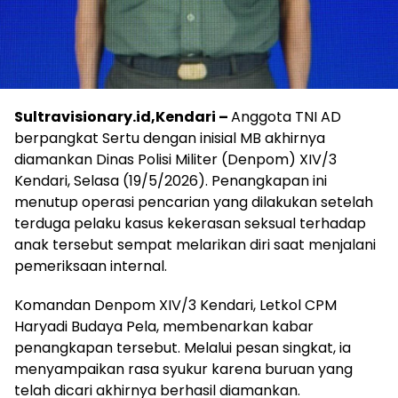
Sultravisionary.id,Kendari –
Anggota TNI AD
berpangkat Sertu dengan inisial MB akhirnya
diamankan Dinas Polisi Militer (Denpom) XIV/3
Kendari, Selasa (19/5/2026). Penangkapan ini
menutup operasi pencarian yang dilakukan setelah
terduga pelaku kasus kekerasan seksual terhadap
anak tersebut sempat melarikan diri saat menjalani
pemeriksaan internal.
‎Komandan Denpom XIV/3 Kendari, Letkol CPM
Haryadi Budaya Pela, membenarkan kabar
penangkapan tersebut. Melalui pesan singkat, ia
menyampaikan rasa syukur karena buruan yang
telah dicari akhirnya berhasil diamankan.