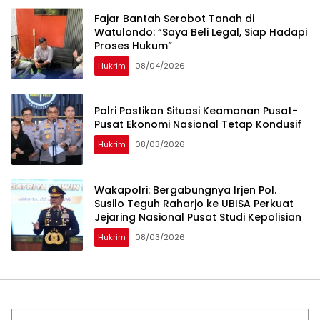
‎Fajar Bantah Serobot Tanah di
Watulondo: “Saya Beli Legal, Siap Hadapi
Proses Hukum”
Hukrim
08/04/2026
Polri Pastikan Situasi Keamanan Pusat-
Pusat Ekonomi Nasional Tetap Kondusif
Hukrim
08/03/2026
Wakapolri: Bergabungnya Irjen Pol.
Susilo Teguh Raharjo ke UBISA Perkuat
Jejaring Nasional Pusat Studi Kepolisian
Hukrim
08/03/2026