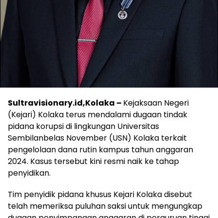
Sultravisionary.id,Kolaka –
Kejaksaan Negeri
(Kejari) Kolaka terus mendalami dugaan tindak
pidana korupsi di lingkungan Universitas
Sembilanbelas November (USN) Kolaka terkait
pengelolaan dana rutin kampus tahun anggaran
2024. Kasus tersebut kini resmi naik ke tahap
penyidikan.
‎Tim penyidik pidana khusus Kejari Kolaka disebut
telah memeriksa puluhan saksi untuk mengungkap
dugaan penyimpangan anggaran di perguruan tinggi