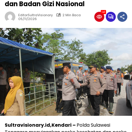
dan Badan Gizi Nasional
141
EditorSultraVisionary
2 Min Baca
05/11/2026
Sultravisionary.id,Kendari –
Polda Sulawesi