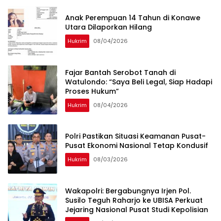
Anak Perempuan 14 Tahun di Konawe
Utara Dilaporkan Hilang
Hukrim
08/04/2026
‎Fajar Bantah Serobot Tanah di
Watulondo: “Saya Beli Legal, Siap Hadapi
Proses Hukum”
Hukrim
08/04/2026
Polri Pastikan Situasi Keamanan Pusat-
Pusat Ekonomi Nasional Tetap Kondusif
Hukrim
08/03/2026
Wakapolri: Bergabungnya Irjen Pol.
Susilo Teguh Raharjo ke UBISA Perkuat
Jejaring Nasional Pusat Studi Kepolisian