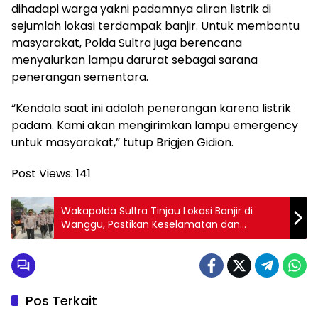
dihadapi warga yakni padamnya aliran listrik di
sejumlah lokasi terdampak banjir. Untuk membantu
masyarakat, Polda Sultra juga berencana
menyalurkan lampu darurat sebagai sarana
penerangan sementara.
“Kendala saat ini adalah penerangan karena listrik
padam. Kami akan mengirimkan lampu emergency
untuk masyarakat,” tutup Brigjen Gidion.
Post Views:
141
Wakapolda Sultra Tinjau Lokasi Banjir di
Wanggu, Pastikan Keselamatan dan
Kebutuhan Warga Terpenuhi
Pos Terkait