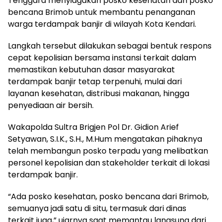
Tenggara menyiagakan posko kesehatan dan posko
bencana Brimob untuk membantu penanganan
warga terdampak banjir di wilayah Kota Kendari.
Langkah tersebut dilakukan sebagai bentuk respons
cepat kepolisian bersama instansi terkait dalam
memastikan kebutuhan dasar masyarakat
terdampak banjir tetap terpenuhi, mulai dari
layanan kesehatan, distribusi makanan, hingga
penyediaan air bersih.
Wakapolda Sultra Brigjen Pol Dr. Gidion Arief
Setyawan, S.I.K., S.H., M.Hum mengatakan pihaknya
telah membangun posko terpadu yang melibatkan
personel kepolisian dan stakeholder terkait di lokasi
terdampak banjir.
“Ada posko kesehatan, posko bencana dari Brimob,
semuanya jadi satu di situ, termasuk dari dinas
terkait juga,” ujarnya saat memantau langsung dari