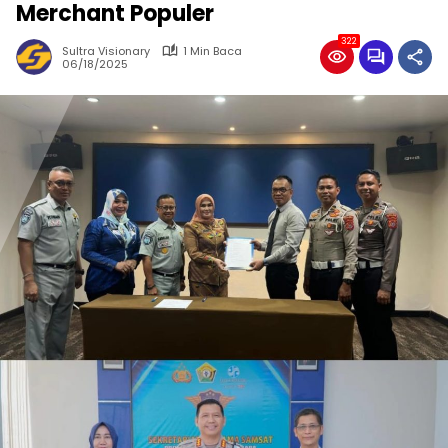
Merchant Populer
322
Sultra Visionary
1 Min Baca
06/18/2025