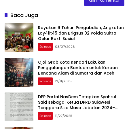
Baca Juga
Rayakan 9 Tahun Pengabdian, Angkatan
Loy41it45 dan Brigsus 02 Polda Sultra
Gelar Bakti Sosial
Baksos
03/07/2026
Ojol Grab Kota Kendari Lakukan
Penggalangan Bantuan untuk Korban
Bencana Alam di Sumatra dan Aceh
Baksos
12/11/2025
DPP Partai NasDem Tetapkan Syahrul
Said sebagai Ketua DPRD Sulawesi
Tenggara Sisa Masa Jabatan 2024–
2029
Baksos
11/27/2025