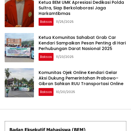
Ketua BEM UMK Apresiasi Dedikasi Polda
Sultra, Siap Berkolaborasi Jaga
Harkamtibmas
Baksos
11/25/2025
Ketua Komunitas Sahabat Grab Car
Kendari Sampaikan Pesan Penting di Hari
Perhubungan Darat Nasional 2025
Baksos
11/23/2025
Komunitas Ojek Online Kendari Gelar
Aksi Dukung Pemerintahan Prabowo–
Gibran Sahkan RUU Transportasi Online
Baksos
10/20/2025