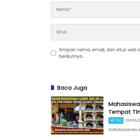
Simpan nama, email, dan situs web 
berikutnya.
Baca Juga
Mahasiswa 
Tempat Tin
METRO
08/05/
Sultravisionary