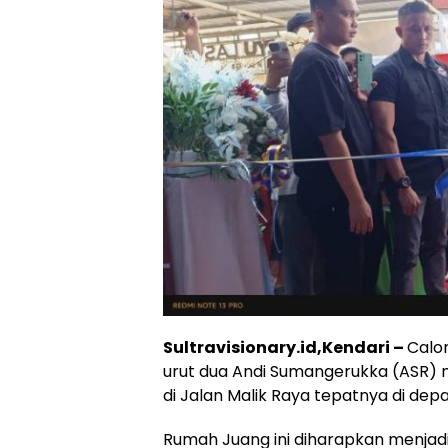
Sultravisionary.id,Kendari –
Calo
urut dua Andi Sumangerukka (ASR)
di Jalan Malik Raya tepatnya di dep
Rumah Juang ini diharapkan menjad