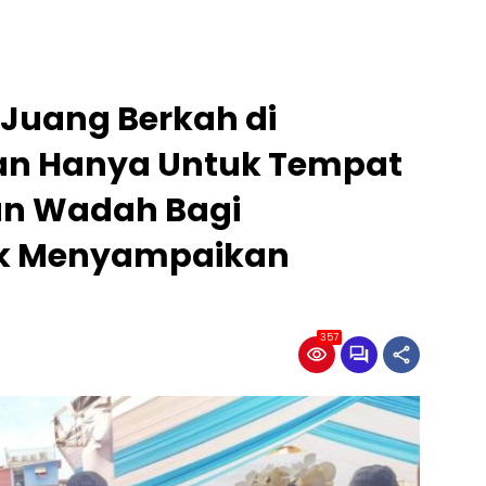
Juang Berkah di
kan Hanya Untuk Tempat
n Wadah Bagi
uk Menyampaikan
357