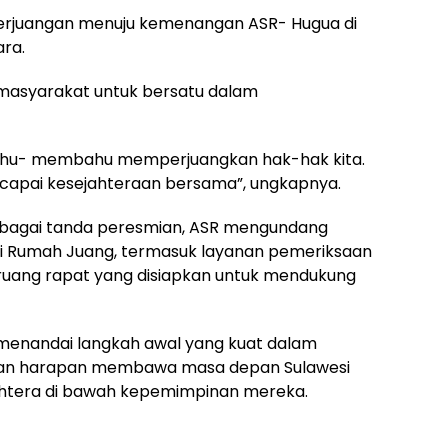
 perjuangan menuju kemenangan ASR- Hugua di
ra.
masyarakat untuk bersatu dalam
bahu- membahu memperjuangkan hak-hak kita.
ncapai kesejahteraan bersama”, ungkapnya.
ebagai tanda peresmian, ASR mengundang
 di Rumah Juang, termasuk layanan pemeriksaan
ruang rapat yang disiapkan untuk mendukung
menandai langkah awal yang kuat dalam
ngan harapan membawa masa depan Sulawesi
ahtera di bawah kepemimpinan mereka.