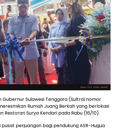
n Gubernur Sulawesi Tenggara (Sultral nomor
 meresmikan Rumah Juang Berkah yang berlokasi
an Restoran Surya Kendari pada Rabu (16/10).
i pusat perjuangan bagi pendukung ASR-Hugua