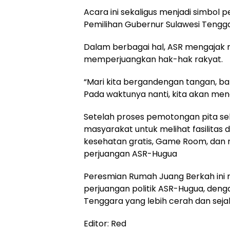
Acara ini sekaligus menjadi simbol
Pemilihan Gubernur Sulawesi Tengga
Dalam berbagai hal, ASR mengajak 
memperjuangkan hak-hak rakyat.
“Mari kita bergandengan tangan, 
Pada waktunya nanti, kita akan me
Setelah proses pemotongan pita s
masyarakat untuk melihat fasilitas
kesehatan gratis, Game Room, dan 
perjuangan ASR-Hugua
Peresmian Rumah Juang Berkah ini 
perjuangan politik ASR-Hugua, de
Tenggara yang lebih cerah dan sej
Editor: Red