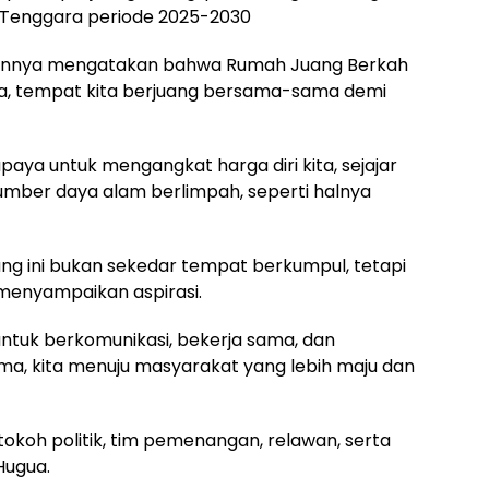
 Tenggara periode 2025-2030
annya mengatakan bahwa Rumah Juang Berkah
a, tempat kita berjuang bersama-sama demi
 upaya untuk mengangkat harga diri kita, sejajar
sumber daya alam berlimpah, seperti halnya
 ini bukan sekedar tempat berkumpul, tetapi
menyampaikan aspirasi.
ntuk berkomunikasi, bekerja sama, dan
ma, kita menuju masyarakat yang lebih maju dan
 tokoh politik, tim pemenangan, relawan, serta
Hugua.