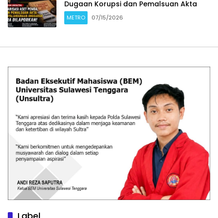
Dugaan Korupsi dan Pemalsuan Akta
METRO
07/15/2026
Label