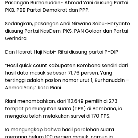
Pasangan Burhanuddin- Ahmad Yani diusung Partai
PKB, PBB Partai Demokrat dan PPP.
Sedangkan, pasangan Andi Nirwana Sebu-Heryanto
diusung Partai NasDem, PKS, PAN Goloar dan Partai
Gerindra.
Dan Hasrat Haji Nabi- Rifai diusung partai P-DIP
“Hasil quick count Kabupaten Bombana sendiri dari
hasil data masuk sebesar 71,76 persen. Yang
tertinggi adalah paslon nomor urut 1, Burhanuddin –
Ahmad Yani,” kata Riani
Riani menambahkan, dari 112.649 pemilih di 273
tempat pemungutan suara (TPS) di Bombana, ia
mengaku telah melakukan survei di 170 TPS.
Ia mengungkap bahwa hasil perolehan suara
memang belum 100 persen masuk, namun ia