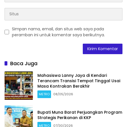
Simpan nama, email, dan situs web saya pada
peramban ini untuk komentar saya berikutnya.
Baca Juga
Mahasiswa Lanny Jaya di Kendari
Terancam Transisi Tempat Tinggal Usai
Masa Kontrakan Berakhir
METRO
08/05/2026
Bupati Muna Barat Perjuangkan Program
Strategis Perikanan di KKP
METRO
07/30/2026