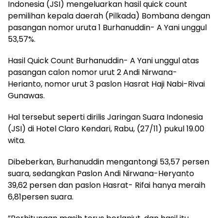
Indonesia (JSI) mengeluarkan hasil quick count
pemilihan kepala daerah (Pilkada) Bombana dengan
pasangan nomor uruta 1 Burhanuddin- A Yani unggul
53,57%.
Hasil Quick Count Burhanuddin- A Yani unggul atas
pasangan calon nomor urut 2 Andi Nirwana-
Herianto, nomor urut 3 paslon Hasrat Haji Nabi-Rivai
Gunawas.
Hal tersebut seperti dirilis Jaringan Suara Indonesia
(JSI) di Hotel Claro Kendari, Rabu, (27/11) pukul 19.00
wita.
Dibeberkan, Burhanuddin mengantongi 53,57 persen
suara, sedangkan Paslon Andi Nirwana-Heryanto
39,62 persen dan paslon Hasrat- Rifai hanya meraih
6,81persen suara.