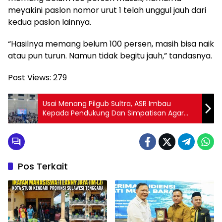
meyakini paslon nomor urut 1 telah unggul jauh dari
kedua paslon lainnya.
“Hasilnya memang belum 100 persen, masih bisa naik
atau pun turun. Namun tidak begitu jauh,” tandasnya.
Post Views:
279
Usai Menang Pilgub Sultra, ASR Imbau
Kepada Pendukung Dan Simpatisan Agar
Tidak Eforia Berlebihan
Pos Terkait