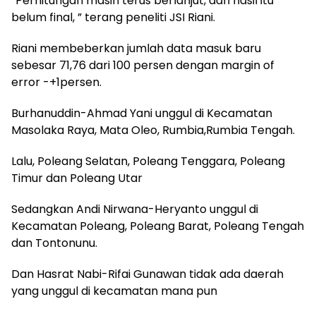
”Perhitungan masih terus berlanjut, dan hasil itu
belum final, ” terang peneliti JSI Riani.
Riani membeberkan jumlah data masuk baru
sebesar 71,76 dari 100 persen dengan margin of
error -+1persen.
Burhanuddin-Ahmad Yani unggul di Kecamatan
Masolaka Raya, Mata Oleo, Rumbia,Rumbia Tengah.
Lalu, Poleang Selatan, Poleang Tenggara, Poleang
Timur dan Poleang Utar
Sedangkan Andi Nirwana-Heryanto unggul di
Kecamatan Poleang, Poleang Barat, Poleang Tengah
dan Tontonunu.
Dan Hasrat Nabi-Rifai Gunawan tidak ada daerah
yang unggul di kecamatan mana pun