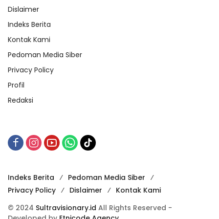
Dislaimer
Indeks Berita
Kontak Kami
Pedoman Media Siber
Privacy Policy
Profil
Redaksi
Indeks Berita
Pedoman Media Siber
Privacy Policy
Dislaimer
Kontak Kami
© 2024
Sultravisionary.id
All Rights Reserved -
Developed by
Etnicode Agency