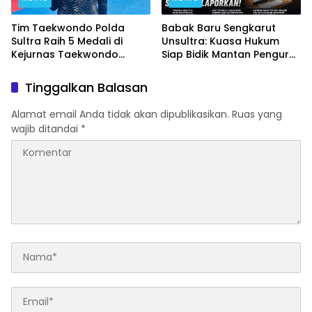
Tim Taekwondo Polda
Babak Baru Sengkarut
Sultra Raih 5 Medali di
Unsultra: Kuasa Hukum
Kejurnas Taekwondo
Siap Bidik Mantan Pengurus
Kapolri Cup Ke-7 2026
Atas Dugaan Korupsi dan
Pemalsuan Akta
Tinggalkan Balasan
Alamat email Anda tidak akan dipublikasikan.
Ruas yang
wajib ditandai
*