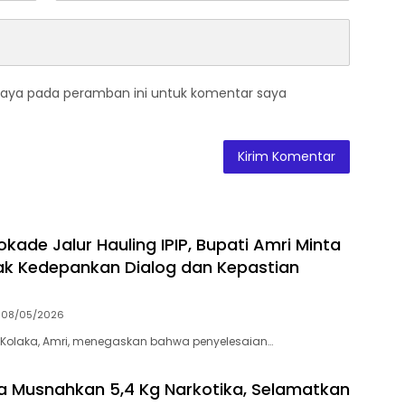
saya pada peramban ini untuk komentar saya
kade Jalur Hauling IPIP, Bupati Amri Minta
k Kedepankan Dialog dan Kepastian
08/05/2026
 Kolaka, Amri, menegaskan bahwa penyelesaian…
ra Musnahkan 5,4 Kg Narkotika, Selamatkan