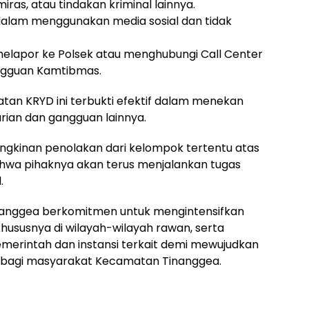
iras, atau tindakan kriminal lainnya.
dalam menggunakan media sosial dan tidak
elapor ke Polsek atau menghubungi Call Center
gangguan Kamtibmas.
an KRYD ini terbukti efektif dalam menekan
urian dan gangguan lainnya.
ngkinan penolakan dari kelompok tertentu atas
hwa pihaknya akan terus menjalankan tugas
.
Tinanggea berkomitmen untuk mengintensifkan
 khususnya di wilayah-wilayah rawan, serta
merintah dan instansi terkait demi mewujudkan
 bagi masyarakat Kecamatan Tinanggea.