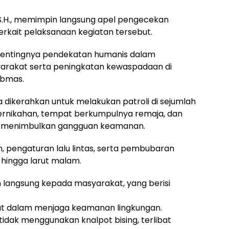
 S.H., memimpin langsung apel pengecekan
rkait pelaksanaan kegiatan tersebut.
pentingnya pendekatan humanis dalam
rakat serta peningkatan kewaspadaan di
ibmas.
a dikerahkan untuk melakukan patroli di sejumlah
 pernikahan, tempat berkumpulnya remaja, dan
i menimbulkan gangguan keamanan.
 pengaturan lalu lintas, serta pembubaran
hingga larut malam.
langsung kepada masyarakat, yang berisi
at dalam menjaga keamanan lingkungan.
tidak menggunakan knalpot bising, terlibat