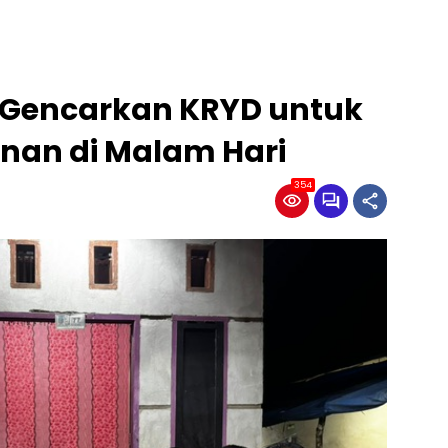
 Gencarkan KRYD untuk
an di Malam Hari
354