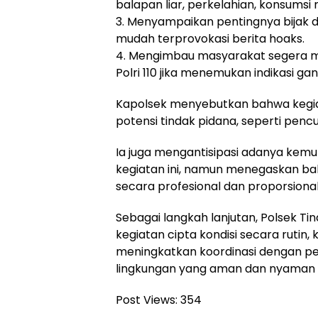
balapan liar, perkelahian, konsumsi m
3. Menyampaikan pentingnya bijak 
mudah terprovokasi berita hoaks.
4. Mengimbau masyarakat segera m
Polri 110 jika menemukan indikasi 
Kapolsek menyebutkan bahwa kegiat
potensi tindak pidana, seperti penc
Ia juga mengantisipasi adanya kemu
kegiatan ini, namun menegaskan ba
secara profesional dan proporsional
Sebagai langkah lanjutan, Polsek 
kegiatan cipta kondisi secara rutin,
meningkatkan koordinasi dengan pe
lingkungan yang aman dan nyaman
Post Views:
354