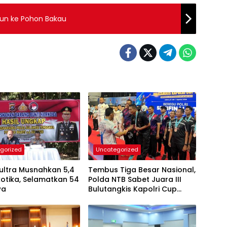
jun ke Pohon Bakau
gorized
Uncategorized
ultra Musnahkan 5,4
Tembus Tiga Besar Nasional,
otika, Selamatkan 54
Polda NTB Sabet Juara III
wa
Bulutangkis Kapolri Cup
2026