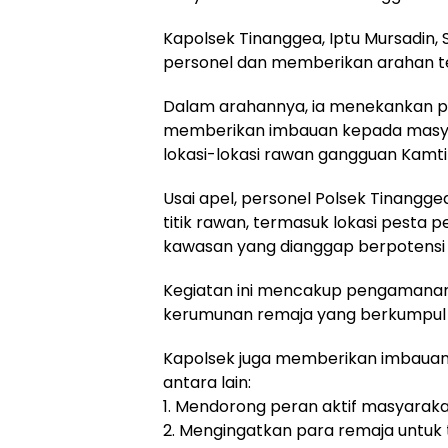
Kapolsek Tinanggea, Iptu Mursadin,
personel dan memberikan arahan te
Dalam arahannya, ia menekankan 
memberikan imbauan kepada masya
lokasi-lokasi rawan gangguan Kamt
Usai apel, personel Polsek Tinangge
titik rawan, termasuk lokasi pesta
kawasan yang dianggap berpotens
Kegiatan ini mencakup pengamanan,
kerumunan remaja yang berkumpul 
Kapolsek juga memberikan imbauan 
antara lain:
1. Mendorong peran aktif masyarak
2. Mengingatkan para remaja untuk 