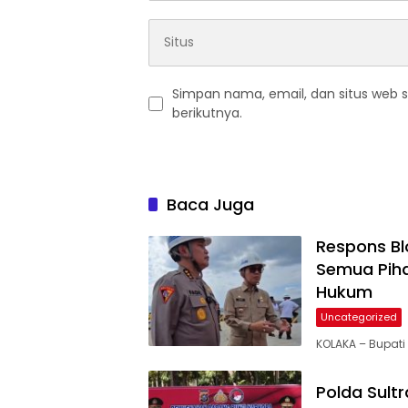
Simpan nama, email, dan situs web 
berikutnya.
Baca Juga
Respons Blo
Semua Piha
Hukum
Uncategorized
KOLAKA – Bupati
Polda Sult