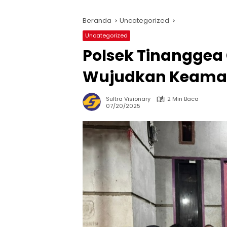
Beranda
Uncategorized
Uncategorized
Polsek Tinanggea
Wujudkan Keaman
Sultra Visionary
2 Min Baca
07/20/2025