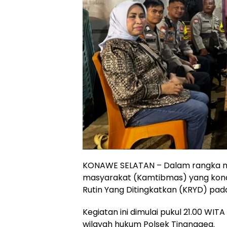
KONAWE SELATAN – Dalam rangka me
masyarakat (Kamtibmas) yang kond
Rutin Yang Ditingkatkan (KRYD) pada
Kegiatan ini dimulai pukul 21.00 WIT
wilayah hukum Polsek Tinanggea.