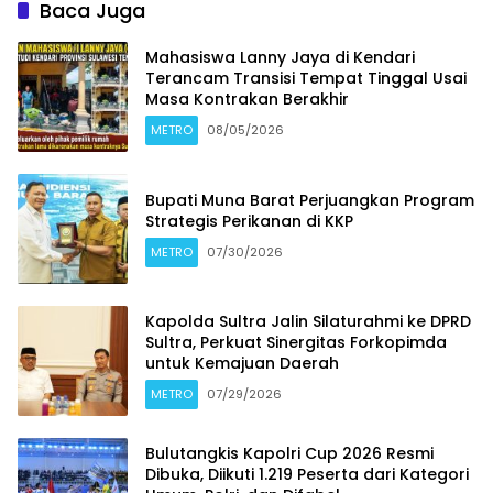
Baca Juga
Mahasiswa Lanny Jaya di Kendari
Terancam Transisi Tempat Tinggal Usai
Masa Kontrakan Berakhir
METRO
08/05/2026
Bupati Muna Barat Perjuangkan Program
Strategis Perikanan di KKP
METRO
07/30/2026
Kapolda Sultra Jalin Silaturahmi ke DPRD
Sultra, Perkuat Sinergitas Forkopimda
untuk Kemajuan Daerah
METRO
07/29/2026
Bulutangkis Kapolri Cup 2026 Resmi
Dibuka, Diikuti 1.219 Peserta dari Kategori