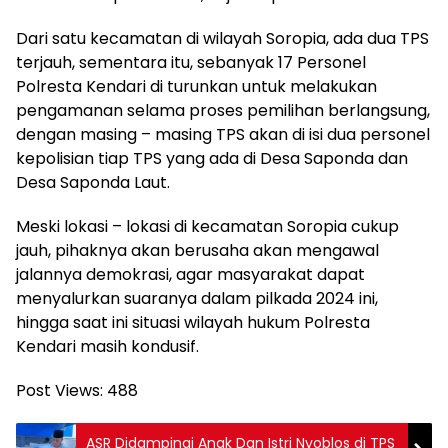
Dari satu kecamatan di wilayah Soropia, ada dua TPS
terjauh, sementara itu, sebanyak 17 Personel
Polresta Kendari di turunkan untuk melakukan
pengamanan selama proses pemilihan berlangsung,
dengan masing – masing TPS akan di isi dua personel
kepolisian tiap TPS yang ada di Desa Saponda dan
Desa Saponda Laut.
Meski lokasi – lokasi di kecamatan Soropia cukup
jauh, pihaknya akan berusaha akan mengawal
jalannya demokrasi, agar masyarakat dapat
menyalurkan suaranya dalam pilkada 2024 ini,
hingga saat ini situasi wilayah hukum Polresta
Kendari masih kondusif.
Post Views:
488
ASR Didampingi Anak Dan Istri Nyoblos di TPS