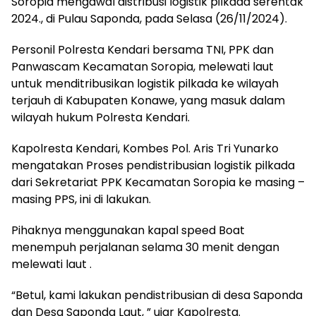
Soropia mengawal distribusi logistik pilkada serentak
2024., di Pulau Saponda, pada Selasa (26/11/2024).
Personil Polresta Kendari bersama TNI, PPK dan
Panwascam Kecamatan Soropia, melewati laut
untuk menditribusikan logistik pilkada ke wilayah
terjauh di Kabupaten Konawe, yang masuk dalam
wilayah hukum Polresta Kendari.
Kapolresta Kendari, Kombes Pol. Aris Tri Yunarko
mengatakan Proses pendistribusian logistik pilkada
dari Sekretariat PPK Kecamatan Soropia ke masing –
masing PPS, ini di lakukan.
Pihaknya menggunakan kapal speed Boat
menempuh perjalanan selama 30 menit dengan
melewati laut .
“Betul, kami lakukan pendistribusian di desa Saponda
dan Desa Saponda Laut, ” ujar Kapolresta.