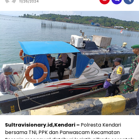
11/26/2024
Sultravisionary.id,Kendari –
Polresta Kendari
bersama TNI, PPK dan Panwascam Kecamatan