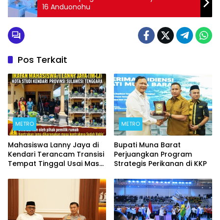
16 Anduonohu
Pos Terkait
METRO
METRO
Mahasiswa Lanny Jaya di
Bupati Muna Barat
Kendari Terancam Transisi
Perjuangkan Program
Tempat Tinggal Usai Masa
Strategis Perikanan di KKP
Kontrakan Berakhir