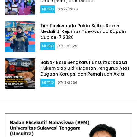
Umum, Polri, dan Difabel
METRO
07/27/2026
Tim Taekwondo Polda Sultra Raih 5
Medali di Kejurnas Taekwondo Kapolri
Cup Ke-7 2026
METRO
07/18/2026
Babak Baru Sengkarut Unsultra: Kuasa
Hukum Siap Bidik Mantan Pengurus Atas
Dugaan Korupsi dan Pemalsuan Akta
METRO
07/15/2026