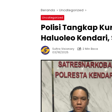
Beranda
Uncategorized
Uncategorized
Polisi Tangkap Ku
Haluoleo Kendari,
Sultra Visionary
2 Min Baca
03/18/2025