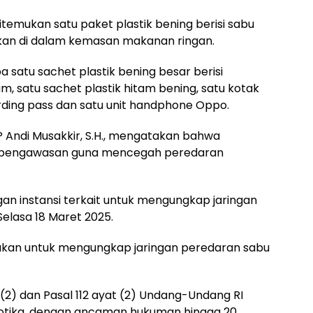
temukan satu paket plastik bening berisi sabu
kan di dalam kemasan makanan ringan.
 satu sachet plastik bening besar berisi
m, satu sachet plastik hitam bening, satu kotak
ding pass dan satu unit handphone Oppo.
P Andi Musakkir, S.H., mengatakan bahwa
 pengawasan guna mencegah peredaran
gan instansi terkait untuk mengungkap jaringan
 Selasa 18 Maret 2025.
lakukan untuk mengungkap jaringan peredaran sabu
 (2) dan Pasal 112 ayat (2) Undang-Undang RI
otika, dengan ancaman hukuman hingga 20