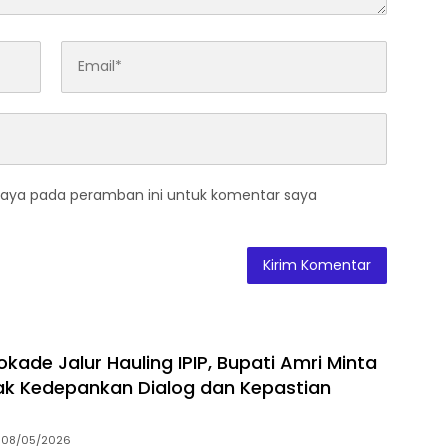
saya pada peramban ini untuk komentar saya
kade Jalur Hauling IPIP, Bupati Amri Minta
k Kedepankan Dialog dan Kepastian
08/05/2026