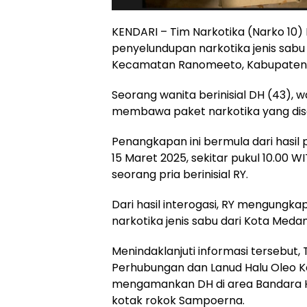
KENDARI – Tim Narkotika (Narko 10)
penyelundupan narkotika jenis sabu
Kecamatan Ranomeeto, Kabupaten 
Seorang wanita berinisial DH (43),
membawa paket narkotika yang dis
Penangkapan ini bermula dari hasi
15 Maret 2025, sekitar pukul 10.00
seorang pria berinisial RY.
Dari hasil interogasi, RY mengun
narkotika jenis sabu dari Kota Med
Menindaklanjuti informasi tersebut,
Perhubungan dan Lanud Halu Oleo Ken
mengamankan DH di area Bandara H
kotak rokok Sampoerna.