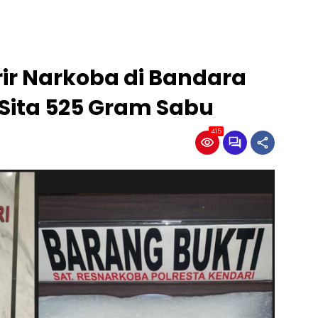
rir Narkoba di Bandara
 Sita 525 Gram Sabu
415