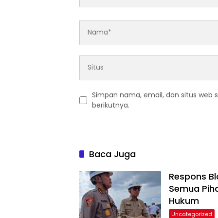
Simpan nama, email, dan situs web 
berikutnya.
Baca Juga
Respons Blo
Semua Piha
Hukum
Uncategorized