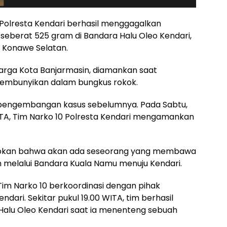
 Polresta Kendari berhasil menggagalkan
 seberat 525 gram di Bandara Halu Oleo Kendari,
Konawe Selatan.
 warga Kota Banjarmasin, diamankan saat
embunyikan dalam bungkus rokok.
l pengembangan kasus sebelumnya. Pada Sabtu,
 WITA, Tim Narko 10 Polresta Kendari mengamankan
gkapkan bahwa akan ada seseorang yang membawa
an melalui Bandara Kuala Namu menuju Kendari.
 Tim Narko 10 berkoordinasi dengan pihak
dari. Sekitar pukul 19.00 WITA, tim berhasil
alu Oleo Kendari saat ia menenteng sebuah