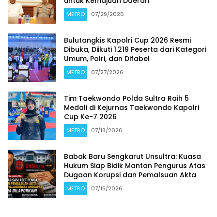
untuk Kemajuan Daerah
METRO
07/29/2026
Bulutangkis Kapolri Cup 2026 Resmi
Dibuka, Diikuti 1.219 Peserta dari Kategori
Umum, Polri, dan Difabel
METRO
07/27/2026
Tim Taekwondo Polda Sultra Raih 5
Medali di Kejurnas Taekwondo Kapolri
Cup Ke-7 2026
METRO
07/18/2026
Babak Baru Sengkarut Unsultra: Kuasa
Hukum Siap Bidik Mantan Pengurus Atas
Dugaan Korupsi dan Pemalsuan Akta
METRO
07/15/2026