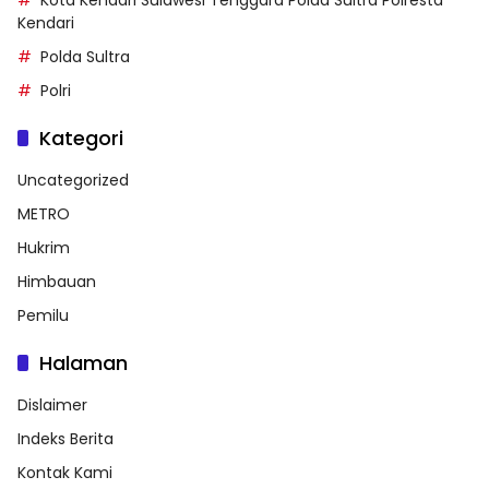
Kota Kendari Sulawesi Tenggara Polda Sultra Polresta
Kendari
Polda Sultra
Polri
Kategori
Uncategorized
METRO
Hukrim
Himbauan
Pemilu
Halaman
Dislaimer
Indeks Berita
Kontak Kami