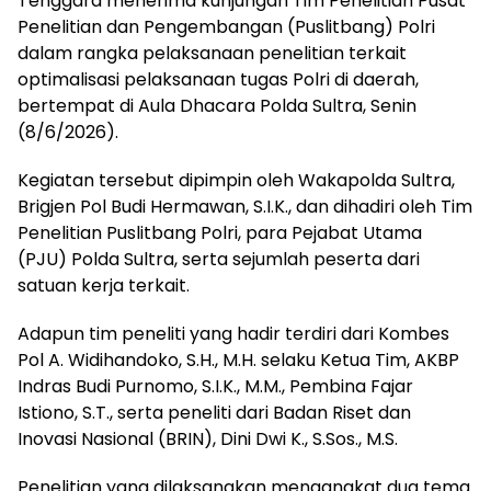
Tenggara menerima kunjungan Tim Penelitian Pusat
Penelitian dan Pengembangan (Puslitbang) Polri
dalam rangka pelaksanaan penelitian terkait
optimalisasi pelaksanaan tugas Polri di daerah,
bertempat di Aula Dhacara Polda Sultra, Senin
(8/6/2026).
Kegiatan tersebut dipimpin oleh Wakapolda Sultra,
Brigjen Pol Budi Hermawan, S.I.K., dan dihadiri oleh Tim
Penelitian Puslitbang Polri, para Pejabat Utama
(PJU) Polda Sultra, serta sejumlah peserta dari
satuan kerja terkait.
Adapun tim peneliti yang hadir terdiri dari Kombes
Pol A. Widihandoko, S.H., M.H. selaku Ketua Tim, AKBP
Indras Budi Purnomo, S.I.K., M.M., Pembina Fajar
Istiono, S.T., serta peneliti dari Badan Riset dan
Inovasi Nasional (BRIN), Dini Dwi K., S.Sos., M.S.
Penelitian yang dilaksanakan mengangkat dua tema