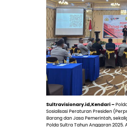
Sultravisionary.id,Kendari –
Pold
Sosialisasi Peraturan Presiden (Pe
Barang dan Jasa Pemerintah, sekaligu
Polda Sultra Tahun Anggaran 2025. A