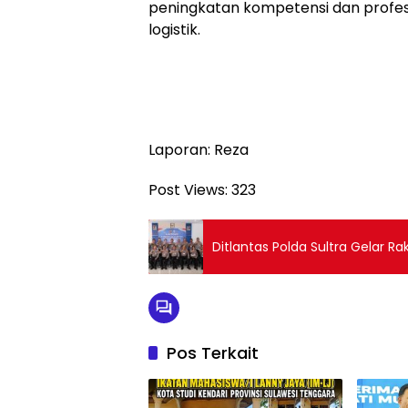
peningkatan kompetensi dan profes
logistik.
Laporan: Reza
Post Views:
323
Ditlantas Polda Sultra Gelar R
Pos Terkait