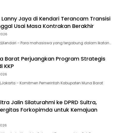
Lanny Jaya di Kendari Terancam Transisi
ggal Usai Masa Kontrakan Berakhir
2026
.id,Kendari – Para mahasiswa yang tergabung dalam Ikatan…
a Barat Perjuangkan Program Strategis
di KKP
2026
id,Jakarta – Komitmen Pemerintah Kabupaten Muna Barat
tra Jalin Silaturahmi ke DPRD Sultra,
nergitas Forkopimda untuk Kemajuan
2026