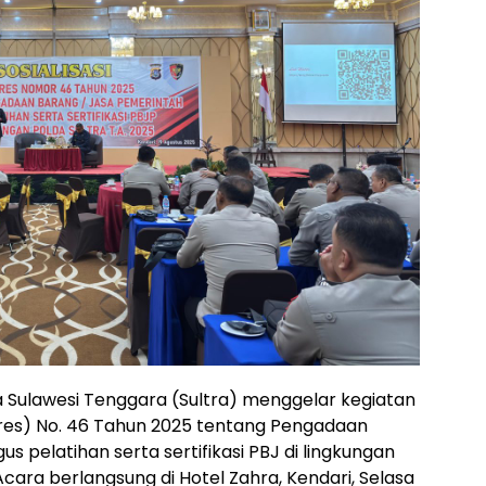
a Sulawesi Tenggara (Sultra) menggelar kegiatan
rpres) No. 46 Tahun 2025 tentang Pengadaan
s pelatihan serta sertifikasi PBJ di lingkungan
cara berlangsung di Hotel Zahra, Kendari, Selasa