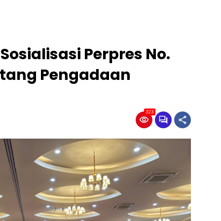
Sosialisasi Perpres No.
ntang Pengadaan
323