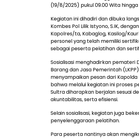
(19/8/2025) pukul 09.00 Wita hingga 
Kegiatan ini dihadiri dan dibuka lang
Kombes Pol Lilik Istyono, S.IK, denga
Kapolres/ta, Kabaglog, Kasilog/Kaur
personel yang telah memiliki sertifi
sebagai peserta pelatihan dan sertif
Sosialisasi menghadirkan pemateri 
Barang dan Jasa Pemerintah (LKPP)
menyampaikan pesan dari Kapolda Sult
bahwa melalui kegiatan ini proses 
Sultra diharapkan berjalan sesuai d
akuntabilitas, serta efisiensi.
Selain sosialisasi, kegiatan juga be
penyelenggaraan pelatihan.
Para peserta nantinya akan mengikuti