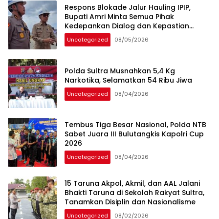
Respons Blokade Jalur Hauling IPIP,
Bupati Amri Minta Semua Pihak
Kedepankan Dialog dan Kepastian
Hukum
Uncategorized
08/05/2026
Polda Sultra Musnahkan 5,4 Kg
Narkotika, Selamatkan 54 Ribu Jiwa
Uncategorized
08/04/2026
Tembus Tiga Besar Nasional, Polda NTB
Sabet Juara III Bulutangkis Kapolri Cup
2026
Uncategorized
08/04/2026
15 Taruna Akpol, Akmil, dan AAL Jalani
Bhakti Taruna di Sekolah Rakyat Sultra,
Tanamkan Disiplin dan Nasionalisme
Uncategorized
08/02/2026