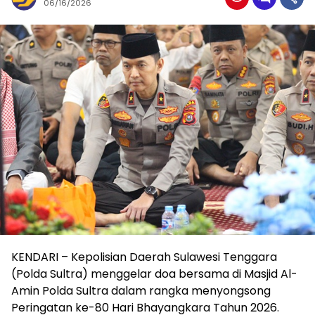
06/16/2026
KENDARI – Kepolisian Daerah Sulawesi Tenggara
(Polda Sultra) menggelar doa bersama di Masjid Al-
Amin Polda Sultra dalam rangka menyongsong
Peringatan ke-80 Hari Bhayangkara Tahun 2026.