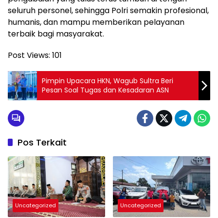
seluruh personel, sehingga Polri semakin profesional,
humanis, dan mampu memberikan pelayanan
terbaik bagi masyarakat.
Post Views:
101
Pimpin Upacara HKN, Wagub Sultra Beri
Pesan Soal Tugas dan Kesadaran ASN
Pos Terkait
Uncategorized
Uncategorized