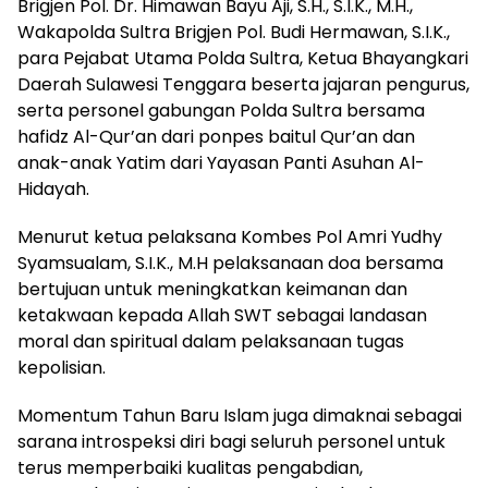
Brigjen Pol. Dr. Himawan Bayu Aji, S.H., S.I.K., M.H.,
Wakapolda Sultra Brigjen Pol. Budi Hermawan, S.I.K.,
para Pejabat Utama Polda Sultra, Ketua Bhayangkari
Daerah Sulawesi Tenggara beserta jajaran pengurus,
serta personel gabungan Polda Sultra bersama
hafidz Al-Qur’an dari ponpes baitul Qur’an dan
anak-anak Yatim dari Yayasan Panti Asuhan Al-
Hidayah.
Menurut ketua pelaksana Kombes Pol Amri Yudhy
Syamsualam, S.I.K., M.H pelaksanaan doa bersama
bertujuan untuk meningkatkan keimanan dan
ketakwaan kepada Allah SWT sebagai landasan
moral dan spiritual dalam pelaksanaan tugas
kepolisian.
Momentum Tahun Baru Islam juga dimaknai sebagai
sarana introspeksi diri bagi seluruh personel untuk
terus memperbaiki kualitas pengabdian,