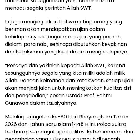
martabat sebagai insan yang beriman serta
menaati segala perintah Allah SWT.
Ia juga mengingatkan bahwa setiap orang yang
beriman akan mendapatkan ujian dalam
kehidupannya, sebagaimana ujian yang pernah
dialami para nabi, sehingga dibutuhkan keyakinan
dan ketakwaan yang kuat dalam menghadapinya.
“Percaya dan yakinlah kepada Allah SWT, karena
sesungguhnya segala yang kita miliki adalah milik
Allah. Dengan keimanan dan ketakwaan, setiap ujian
akan menjadi jalan untuk meningkatkan kualitas diri
dan pengabdian,” pesan Ustadz Prof. Fahmi
Gunawan dalam tausiyahnya.
Melalui peringatan ke-80 Hari Bhayangkara Tahun
2026 dan Tahun Baru Islam 1448 H ini, Polda Sultra
berharap semangat spiritualitas, kebersamaan, dan
pengabdian yang tulus terus tumbuh di tengah