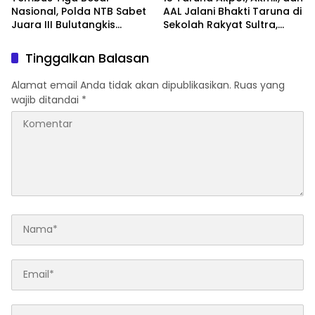
Nasional, Polda NTB Sabet
AAL Jalani Bhakti Taruna di
Juara III Bulutangkis
Sekolah Rakyat Sultra,
Kapolri Cup 2026
Tanamkan Disiplin dan
Nasionalisme
Tinggalkan Balasan
Alamat email Anda tidak akan dipublikasikan.
Ruas yang
wajib ditandai
*