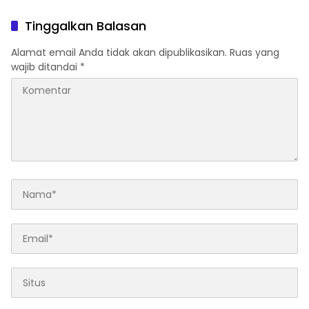
Forkopimda untuk
Program SETARA
Kemajuan Daerah
Tinggalkan Balasan
Alamat email Anda tidak akan dipublikasikan.
Ruas yang
wajib ditandai
*