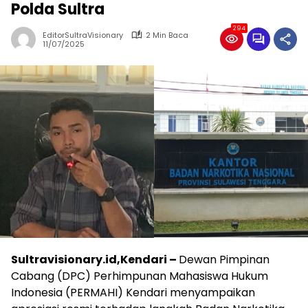
Polda Sultra
294
EditorSultraVisionary
2 Min Baca
11/07/2025
Sultravisionary.id,Kendari –
Dewan Pimpinan
Cabang (DPC) Perhimpunan Mahasiswa Hukum
Indonesia (PERMAHI) Kendari menyampaikan