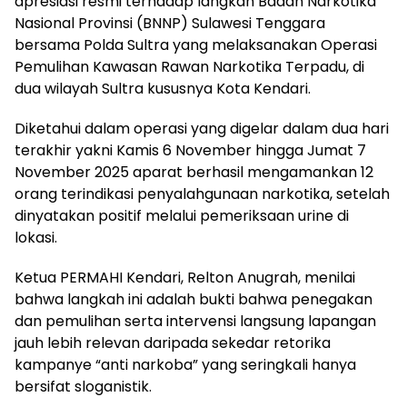
apresiasi resmi terhadap langkah Badan Narkotika
Nasional Provinsi (BNNP) Sulawesi Tenggara
bersama Polda Sultra yang melaksanakan Operasi
Pemulihan Kawasan Rawan Narkotika Terpadu, di
dua wilayah Sultra kususnya Kota Kendari.
Diketahui dalam operasi yang digelar dalam dua hari
terakhir yakni Kamis 6 November hingga Jumat 7
November 2025 aparat berhasil mengamankan 12
orang terindikasi penyalahgunaan narkotika, setelah
dinyatakan positif melalui pemeriksaan urine di
lokasi.
Ketua PERMAHI Kendari, Relton Anugrah, menilai
bahwa langkah ini adalah bukti bahwa penegakan
dan pemulihan serta intervensi langsung lapangan
jauh lebih relevan daripada sekedar retorika
kampanye “anti narkoba” yang seringkali hanya
bersifat sloganistik.