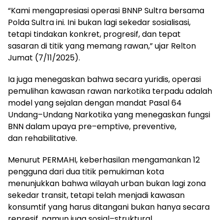
“Kami mengapresiasi operasi BNNP Sultra bersama
Polda Sultra ini. Ini bukan lagi sekedar sosialisasi,
tetapi tindakan konkret, progresif, dan tepat
sasaran di titik yang memang rawan,” ujar Relton
Jumat (7/11/2025).
Ia juga menegaskan bahwa secara yuridis, operasi
pemulihan kawasan rawan narkotika terpadu adalah
model yang sejalan dengan mandat Pasal 64
Undang–Undang Narkotika yang menegaskan fungsi
BNN dalam upaya pre–emptive, preventive,
dan rehabilitative.
Menurut PERMAHI, keberhasilan mengamankan 12
pengguna dari dua titik pemukiman kota
menunjukkan bahwa wilayah urban bukan lagi zona
sekedar transit, tetapi telah menjadi kawasan
konsumtif yang harus ditangani bukan hanya secara
represif, namun juga sosial–struktural.