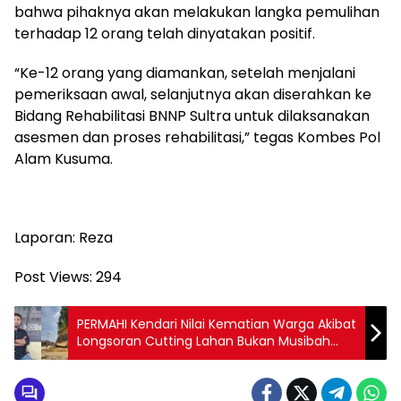
bahwa pihaknya akan melakukan langka pemulihan
terhadap 12 orang telah dinyatakan positif.
“Ke-12 orang yang diamankan, setelah menjalani
pemeriksaan awal, selanjutnya akan diserahkan ke
Bidang Rehabilitasi BNNP Sultra untuk dilaksanakan
asesmen dan proses rehabilitasi,” tegas Kombes Pol
Alam Kusuma.
Laporan: Reza
Post Views:
294
PERMAHI Kendari Nilai Kematian Warga Akibat
Longsoran Cutting Lahan Bukan Musibah
Alam, Melainkan Kelalaian yang Dapat
Dipidana