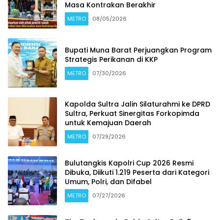
Masa Kontrakan Berakhir
METRO
08/05/2026
Bupati Muna Barat Perjuangkan Program
Strategis Perikanan di KKP
METRO
07/30/2026
Kapolda Sultra Jalin Silaturahmi ke DPRD
Sultra, Perkuat Sinergitas Forkopimda
untuk Kemajuan Daerah
METRO
07/29/2026
Bulutangkis Kapolri Cup 2026 Resmi
Dibuka, Diikuti 1.219 Peserta dari Kategori
Umum, Polri, dan Difabel
METRO
07/27/2026