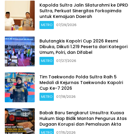
Kapolda Sultra Jalin Silaturahmi ke DPRD
Sultra, Perkuat Sinergitas Forkopimda
untuk Kemajuan Daerah
METRO
07/29/2026
Bulutangkis Kapolri Cup 2026 Resmi
Dibuka, Diikuti 1.219 Peserta dari Kategori
Umum, Polri, dan Difabel
METRO
07/27/2026
Tim Taekwondo Polda Sultra Raih 5
Medali di Kejurnas Taekwondo Kapolri
Cup Ke-7 2026
METRO
07/18/2026
Babak Baru Sengkarut Unsultra: Kuasa
Hukum Siap Bidik Mantan Pengurus Atas
Dugaan Korupsi dan Pemalsuan Akta
METRO
07/15/2026