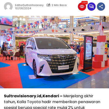
396
EditorSultraVisionary
2 Min Baca
10/08/2024
Sultravisionary.id,Kendari –
Menjelang akhir
tahun, Kalla Toyota hadir memberikan penawaran
spesial berupa special rate mulai 2% untuk