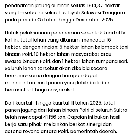
penanaman jagung di lahan seluas 1.814,37 hektar
yang tersebar di seluruh wilayah Sulawesi Tenggara
pada periode Oktober hingga Desember 2025.
Untuk pelaksanaan penanaman serentak kuartal IV
kali ini, total lahan yang ditanami mencapai 16
hektar, dengan rincian: 5 hektar lahan kelompok tani
binaan Polri, 10 hektar lahan masyarakat atau
swasta binaan Polri, dan 1 hektar lahan tumpang sari.
Seluruh lahan tersebut akan dikelola secara
bersama-sama dengan harapan dapat
memberikan hasil panen yang lebih baik dan
bermanfaat bagi masyarakat.
Dari kuartal I hingga kuartal III tahun 2025, total
panen jagung dari lahan binaan Polri di seluruh Sultra
telah mencapai 41.156 ton. Capaian ini bukan hasil
kerja satu pihak, melainkan berkat sinergi dan
gotong royong antara Polri, pemerintah daerah,