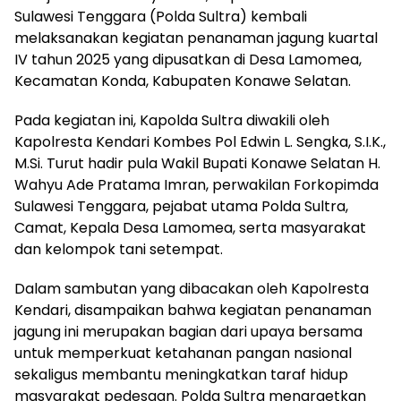
Sulawesi Tenggara (Polda Sultra) kembali
melaksanakan kegiatan penanaman jagung kuartal
IV tahun 2025 yang dipusatkan di Desa Lamomea,
Kecamatan Konda, Kabupaten Konawe Selatan.
Pada kegiatan ini, Kapolda Sultra diwakili oleh
Kapolresta Kendari Kombes Pol Edwin L. Sengka, S.I.K.,
M.Si. Turut hadir pula Wakil Bupati Konawe Selatan H.
Wahyu Ade Pratama Imran, perwakilan Forkopimda
Sulawesi Tenggara, pejabat utama Polda Sultra,
Camat, Kepala Desa Lamomea, serta masyarakat
dan kelompok tani setempat.
Dalam sambutan yang dibacakan oleh Kapolresta
Kendari, disampaikan bahwa kegiatan penanaman
jagung ini merupakan bagian dari upaya bersama
untuk memperkuat ketahanan pangan nasional
sekaligus membantu meningkatkan taraf hidup
masyarakat pedesaan. Polda Sultra menargetkan