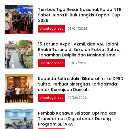
Tembus Tiga Besar Nasional, Polda NTB
Sabet Juara III Bulutangkis Kapolri Cup
2026
Uncategorized
08/04/2026
15 Taruna Akpol, Akmil, dan AAL Jalani
Bhakti Taruna di Sekolah Rakyat Sultra,
Tanamkan Disiplin dan Nasionalisme
Uncategorized
08/02/2026
Kapolda Sultra Jalin Silaturahmi ke DPRD
Sultra, Perkuat Sinergitas Forkopimda
untuk Kemajuan Daerah
Uncategorized
07/29/2026
Pemkab Konawe Selatan Optimalkan
Transformasi Digital untuk Dukung
Program SETARA