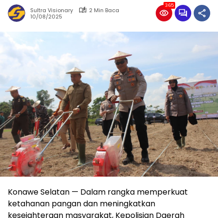
365
Sultra Visionary
2 Min Baca
10/08/2025
Konawe Selatan — Dalam rangka memperkuat
ketahanan pangan dan meningkatkan
kesejahteraan masyarakat, Kepolisian Daerah