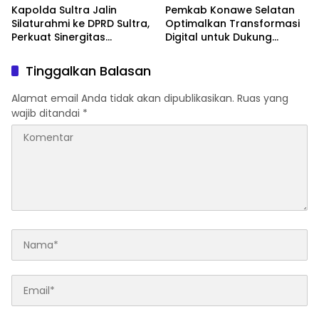
Kapolda Sultra Jalin
Pemkab Konawe Selatan
Silaturahmi ke DPRD Sultra,
Optimalkan Transformasi
Perkuat Sinergitas
Digital untuk Dukung
Forkopimda untuk
Program SETARA
Kemajuan Daerah
Tinggalkan Balasan
Alamat email Anda tidak akan dipublikasikan.
Ruas yang
wajib ditandai
*