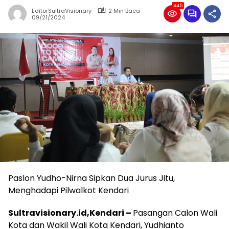
445
EditorSultraVisionary
2 Min Baca
09/21/2024
Paslon Yudho-Nirna Sipkan Dua Jurus Jitu,
Menghadapi Pilwalkot Kendari
Sultravisionary.id,Kendari –
Pasangan Calon Wali
Kota dan Wakil Wali Kota Kendari, Yudhianto