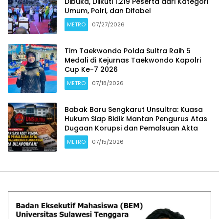
Dibuka, Diikuti 1.219 Peserta dari Kategori
Umum, Polri, dan Difabel
METRO
07/27/2026
Tim Taekwondo Polda Sultra Raih 5
Medali di Kejurnas Taekwondo Kapolri
Cup Ke-7 2026
METRO
07/18/2026
Babak Baru Sengkarut Unsultra: Kuasa
Hukum Siap Bidik Mantan Pengurus Atas
Dugaan Korupsi dan Pemalsuan Akta
METRO
07/15/2026