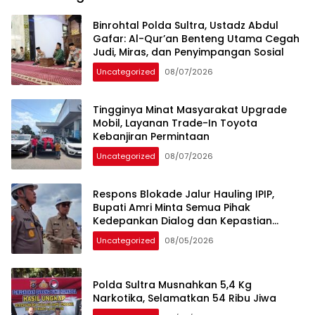
Binrohtal Polda Sultra, Ustadz Abdul
Gafar: Al-Qur’an Benteng Utama Cegah
Judi, Miras, dan Penyimpangan Sosial
Uncategorized
08/07/2026
Tingginya Minat Masyarakat Upgrade
Mobil, Layanan Trade-In Toyota
Kebanjiran Permintaan
Uncategorized
08/07/2026
Respons Blokade Jalur Hauling IPIP,
Bupati Amri Minta Semua Pihak
Kedepankan Dialog dan Kepastian
Hukum
Uncategorized
08/05/2026
Polda Sultra Musnahkan 5,4 Kg
Narkotika, Selamatkan 54 Ribu Jiwa