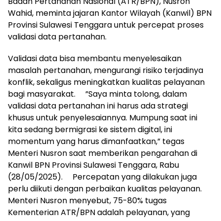
Badan Pertanahan Nasional (ATR/BPN), Nusron
Wahid, meminta jajaran Kantor Wilayah (Kanwil) BPN
Provinsi Sulawesi Tenggara untuk percepat proses
validasi data pertanahan.
Validasi data bisa membantu menyelesaikan
masalah pertanahan, mengurangi risiko terjadinya
konflik, sekaligus meningkatkan kualitas pelayanan
bagi masyarakat. ”Saya minta tolong, dalam
validasi data pertanahan ini harus ada strategi
khusus untuk penyelesaiannya. Mumpung saat ini
kita sedang bermigrasi ke sistem digital, ini
momentum yang harus dimanfaatkan,” tegas
Menteri Nusron saat memberikan pengarahan di
Kanwil BPN Provinsi Sulawesi Tenggara, Rabu
(28/05/2025). Percepatan yang dilakukan juga
perlu diikuti dengan perbaikan kualitas pelayanan.
Menteri Nusron menyebut, 75-80% tugas
Kementerian ATR/BPN adalah pelayanan, yang