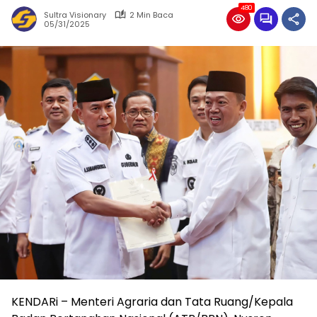
480
Sultra Visionary
2 Min Baca
05/31/2025
KENDARi – Menteri Agraria dan Tata Ruang/Kepala