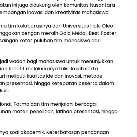
iatan ini juga didukung oleh komunitas Nusantara
mbangan inovasi dan kreativitas mahasiswa.
a tim kolaborasinya dari Universitas Halu Oleo
ggakan dengan meraih Gold Medal, Best Poster,
rsaingan ketat puluhan tim mahasiswa dari
njadi wadah bagi mahasiswa untuk menunjukkan
an kreatif melalui karya tulis ilmiah serta
ri meliputi kualitas ide dan inovasi, metode
an presentasi, hingga ketepatan peserta dalam
usi.
sional, Fatma dan tim menjalani berbagai
unan materi penelitian, latihan presentasi, hingga
anya soal akademik. Keterbatasan pendanaan