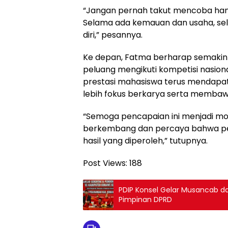
‎“Jangan pernah takut mencoba han
Selama ada kemauan dan usaha, se
diri,” pesannya.
‎Ke depan, Fatma berharap semaki
peluang mengikuti kompetisi nasiona
prestasi mahasiswa terus mendapat
lebih fokus berkarya serta membawa 
‎“Semoga pencapaian ini menjadi mot
berkembang dan percaya bahwa pe
hasil yang diperoleh,” tutupnya.
Post Views:
188
PDIP Konsel Gelar Musancab dan
Pimpinan DPRD