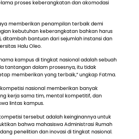
 selama proses keberangkatan dan akomodasi
paya memberikan penampilan terbaik demi
ian kebutuhan keberangkatan bahkan harus
 ditambah bantuan dari sejumlah instansi dan
rsitas Halu Oleo.
ama kampus di tingkat nasional adalah sebuah
 tantangan dalam prosesnya, itu tidak
etap memberikan yang terbaik,” ungkap Fatma.
 kompetisi nasional memberikan banyak
ng kerja sama tim, mental kompetitif, dan
wa lintas kampus.
kompetisi tersebut adalah keinginannya untuk
ktikan bahwa mahasiswa Administrasi Rumah
ng penelitian dan inovasi di tingkat nasional.