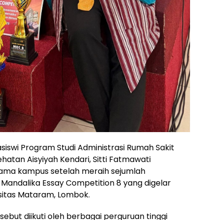
siswi Program Studi Administrasi Rumah Sakit
ehatan Aisyiyah Kendari, Sitti Fatmawati
ama kampus setelah meraih sejumlah
Mandalika Essay Competition 8 yang digelar
rsitas Mataram, Lombok.
rsebut diikuti oleh berbagai perguruan tinggi