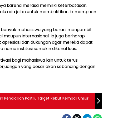
ya karena merasa memiliki keterbatasan.
lalu ada jalan untuk membuktikan kemampuan
n banyak mahasiswa yang berani mengambil
l maupun internasional. Ia juga berharap
 apresiasi dan dukungan agar mereka dapat
nama institusi semakin dikenal luas.
ivasi bagi mahasiswa lain untuk terus
rjuangan yang besar akan sebanding dengan
 Pendidikan Politik, Target Rebut Kembali Unsur