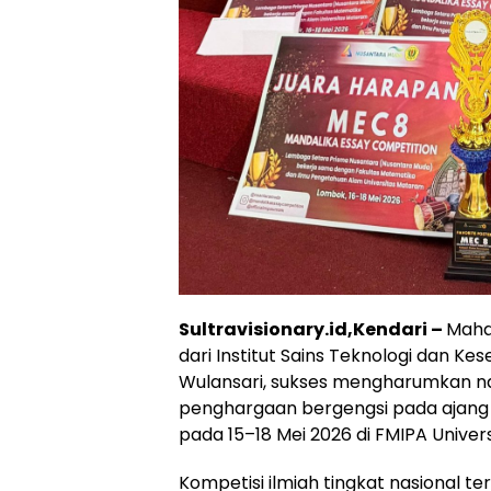
Sultravisionary.id,Kendari –
Maha
dari Institut Sains Teknologi dan Kes
Wulansari, sukses mengharumkan n
penghargaan bergengsi pada ajang 
pada 15–18 Mei 2026 di FMIPA Unive
‎Kompetisi ilmiah tingkat nasional te