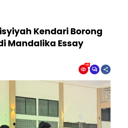
isyiyah Kendari Borong
 di Mandalika Essay
188