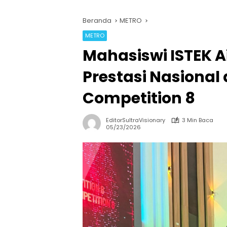
Beranda
METRO
METRO
Mahasiswi ISTEK A
Prestasi Nasional
Competition 8
EditorSultraVisionary
3 Min Baca
05/23/2026