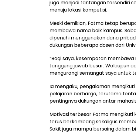
juga menjadi tantangan tersendiri
menuju lokasi kompetisi.
‎Meski demikian, Fatma tetap beru
membawa nama baik kampus. Sebag
dipenuhi menggunakan dana pribadi,
dukungan beberapa dosen dari Unive
‎“Bagi saya, kesempatan membawa n
tanggung jawab besar. Walaupun ada
mengurangi semangat saya untuk t
‎Ia mengaku, pengalaman mengikuti
pelajaran berharga, terutama tenta
pentingnya dukungan antar mahasis
‎Motivasi terbesar Fatma mengikuti 
terus berkembang sekaligus membu
Sakit juga mampu bersaing dalam bida