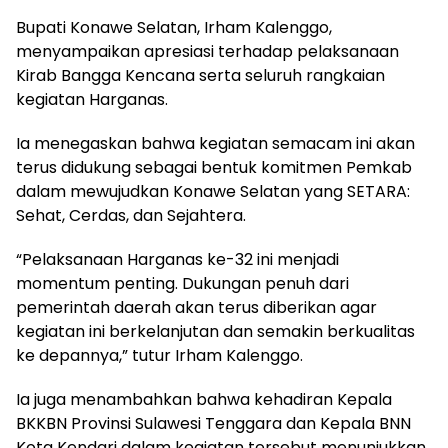
Bupati Konawe Selatan, Irham Kalenggo,
menyampaikan apresiasi terhadap pelaksanaan
Kirab Bangga Kencana serta seluruh rangkaian
kegiatan Harganas.
Ia menegaskan bahwa kegiatan semacam ini akan
terus didukung sebagai bentuk komitmen Pemkab
dalam mewujudkan Konawe Selatan yang SETARA:
Sehat, Cerdas, dan Sejahtera.
“Pelaksanaan Harganas ke-32 ini menjadi
momentum penting. Dukungan penuh dari
pemerintah daerah akan terus diberikan agar
kegiatan ini berkelanjutan dan semakin berkualitas
ke depannya,” tutur Irham Kalenggo.
Ia juga menambahkan bahwa kehadiran Kepala
BKKBN Provinsi Sulawesi Tenggara dan Kepala BNN
Kota Kendari dalam kegiatan tersebut menunjukkan