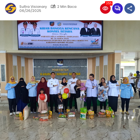
355
Sultra Visionary
2 Min Baca
06/26/2025