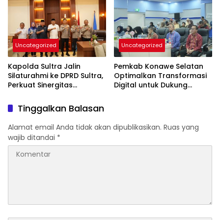
Uncategorized
Uncategorized
Kapolda Sultra Jalin
Pemkab Konawe Selatan
Silaturahmi ke DPRD Sultra,
Optimalkan Transformasi
Perkuat Sinergitas
Digital untuk Dukung
Forkopimda untuk
Program SETARA
Kemajuan Daerah
Tinggalkan Balasan
Alamat email Anda tidak akan dipublikasikan.
Ruas yang
wajib ditandai
*