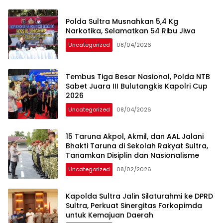
Polda Sultra Musnahkan 5,4 Kg
Narkotika, Selamatkan 54 Ribu Jiwa
Uncategorized
08/04/2026
Tembus Tiga Besar Nasional, Polda NTB
Sabet Juara III Bulutangkis Kapolri Cup
2026
Uncategorized
08/04/2026
15 Taruna Akpol, Akmil, dan AAL Jalani
Bhakti Taruna di Sekolah Rakyat Sultra,
Tanamkan Disiplin dan Nasionalisme
Uncategorized
08/02/2026
Kapolda Sultra Jalin Silaturahmi ke DPRD
Sultra, Perkuat Sinergitas Forkopimda
untuk Kemajuan Daerah