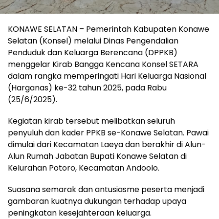
KONAWE SELATAN – Pemerintah Kabupaten Konawe
Selatan (Konsel) melalui Dinas Pengendalian
Penduduk dan Keluarga Berencana (DPPKB)
menggelar Kirab Bangga Kencana Konsel SETARA
dalam rangka memperingati Hari Keluarga Nasional
(Harganas) ke-32 tahun 2025, pada Rabu
(25/6/2025).
Kegiatan kirab tersebut melibatkan seluruh
penyuluh dan kader PPKB se-Konawe Selatan. Pawai
dimulai dari Kecamatan Laeya dan berakhir di Alun-
Alun Rumah Jabatan Bupati Konawe Selatan di
Kelurahan Potoro, Kecamatan Andoolo.
Suasana semarak dan antusiasme peserta menjadi
gambaran kuatnya dukungan terhadap upaya
peningkatan kesejahteraan keluarga.