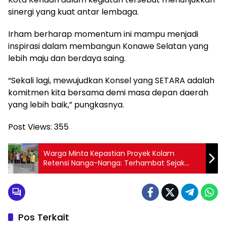
sinergi yang kuat antar lembaga.
Irham berharap momentum ini mampu menjadi
inspirasi dalam membangun Konawe Selatan yang
lebih maju dan berdaya saing.
“Sekali lagi, mewujudkan Konsel yang SETARA adalah
komitmen kita bersama demi masa depan daerah
yang lebih baik,” pungkasnya.
Post Views:
355
Warga Minta Kepastian Proyek Kolam
Retensi Nanga-Nanga: Terhambat Sejak
2021, 9 Korban Menanti Realisasi*
Pos Terkait