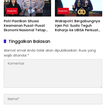
Hukrim
Hukrim
Polri Pastikan Situasi
Wakapolri: Bergabungnya
Keamanan Pusat-Pusat
Irjen Pol. Susilo Teguh
Ekonomi Nasional Tetap
Raharjo ke UBISA Perkuat
Kondusif
Jejaring Nasional Pusat
Studi Kepolisian
Tinggalkan Balasan
Alamat email Anda tidak akan dipublikasikan.
Ruas yang
wajib ditandai
*