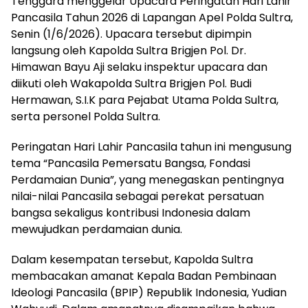
Tenggara menggelar Upacara Peringatan Hari Lahir
Pancasila Tahun 2026 di Lapangan Apel Polda Sultra,
Senin (1/6/2026). Upacara tersebut dipimpin
langsung oleh Kapolda Sultra Brigjen Pol. Dr.
Himawan Bayu Aji selaku inspektur upacara dan
diikuti oleh Wakapolda Sultra Brigjen Pol. Budi
Hermawan, S.I.K para Pejabat Utama Polda Sultra,
serta personel Polda Sultra.
Peringatan Hari Lahir Pancasila tahun ini mengusung
tema “Pancasila Pemersatu Bangsa, Fondasi
Perdamaian Dunia”, yang menegaskan pentingnya
nilai-nilai Pancasila sebagai perekat persatuan
bangsa sekaligus kontribusi Indonesia dalam
mewujudkan perdamaian dunia.
Dalam kesempatan tersebut, Kapolda Sultra
membacakan amanat Kepala Badan Pembinaan
Ideologi Pancasila (BPIP) Republik Indonesia, Yudian