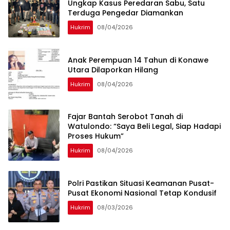
Ungkap Kasus Peredaran Sabu, Satu
Terduga Pengedar Diamankan
Hukrim
08/04/2026
Anak Perempuan 14 Tahun di Konawe
Utara Dilaporkan Hilang
Hukrim
08/04/2026
‎Fajar Bantah Serobot Tanah di
Watulondo: “Saya Beli Legal, Siap Hadapi
Proses Hukum”
Hukrim
08/04/2026
Polri Pastikan Situasi Keamanan Pusat-
Pusat Ekonomi Nasional Tetap Kondusif
Hukrim
08/03/2026