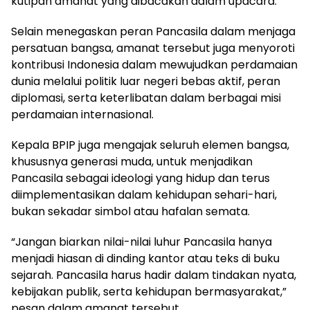
kutipan amanat yang dibacakan dalam upacara.
Selain menegaskan peran Pancasila dalam menjaga
persatuan bangsa, amanat tersebut juga menyoroti
kontribusi Indonesia dalam mewujudkan perdamaian
dunia melalui politik luar negeri bebas aktif, peran
diplomasi, serta keterlibatan dalam berbagai misi
perdamaian internasional.
Kepala BPIP juga mengajak seluruh elemen bangsa,
khususnya generasi muda, untuk menjadikan
Pancasila sebagai ideologi yang hidup dan terus
diimplementasikan dalam kehidupan sehari-hari,
bukan sekadar simbol atau hafalan semata.
“Jangan biarkan nilai-nilai luhur Pancasila hanya
menjadi hiasan di dinding kantor atau teks di buku
sejarah. Pancasila harus hadir dalam tindakan nyata,
kebijakan publik, serta kehidupan bermasyarakat,”
pesan dalam amanat tersebut.