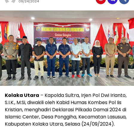
09/24/2024
Kolaka Utara
– Kapolda Sultra, Irjen Pol Dwi Irianto,
S.I.K., M.Si, diwakili oleh Kabid Humas Kombes Pol Iis
Kristian, menghadiri Deklarasi Pilkada Damai 2024 di
Islamic Center, Desa Ponggiha, Kecamatan Lasusua,
Kabupaten Kolaka Utara, Selasa (24/09/2024).