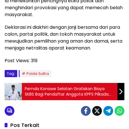
Ia menekankan pentingnya etika politik dan
menghindari provokasi yang dapat memecah belah
masyarakat.
Deklarasi ini diakhiri dengan janji bersama dari para
calon, partai politik, dan tokoh masyarakat untuk
mewujudkan pemilihan yang aman dan damai, serta
menjaga netralitas aparat keamanan.
Post Views:
319
Tag:
Polda Sultra
Pemda Konawe Selatan Gratiskan Biaya
SKBS Bagi Pendaftar Anggota KPPS Pilkada
2024
Pos Terkait