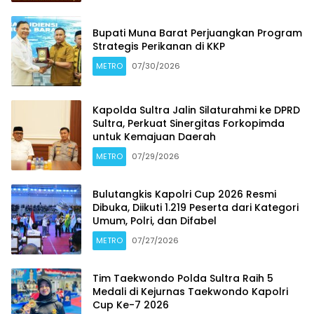
Bupati Muna Barat Perjuangkan Program
Strategis Perikanan di KKP
METRO
07/30/2026
Kapolda Sultra Jalin Silaturahmi ke DPRD
Sultra, Perkuat Sinergitas Forkopimda
untuk Kemajuan Daerah
METRO
07/29/2026
Bulutangkis Kapolri Cup 2026 Resmi
Dibuka, Diikuti 1.219 Peserta dari Kategori
Umum, Polri, dan Difabel
METRO
07/27/2026
Tim Taekwondo Polda Sultra Raih 5
Medali di Kejurnas Taekwondo Kapolri
Cup Ke-7 2026