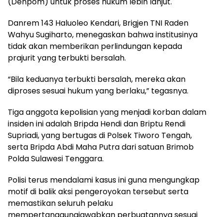
(Denpom) untuk proses hukum lebih lanjut.
Danrem 143 Haluoleo Kendari, Brigjen TNI Raden
Wahyu Sugiharto, menegaskan bahwa institusinya
tidak akan memberikan perlindungan kepada
prajurit yang terbukti bersalah.
“Bila keduanya terbukti bersalah, mereka akan
diproses sesuai hukum yang berlaku,” tegasnya.
Tiga anggota kepolisian yang menjadi korban dalam
insiden ini adalah Bripda Hendi dan Briptu Rendi
Supriadi, yang bertugas di Polsek Tiworo Tengah,
serta Bripda Abdi Maha Putra dari satuan Brimob
Polda Sulawesi Tenggara.
Polisi terus mendalami kasus ini guna mengungkap
motif di balik aksi pengeroyokan tersebut serta
memastikan seluruh pelaku
mempertanggungjawabkan perbuatannya sesuai