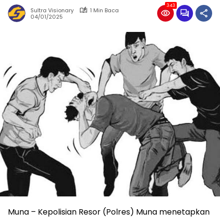
343
Sultra Visionary
1 Min Baca
04/01/2025
Muna – Kepolisian Resor (Polres) Muna menetapkan