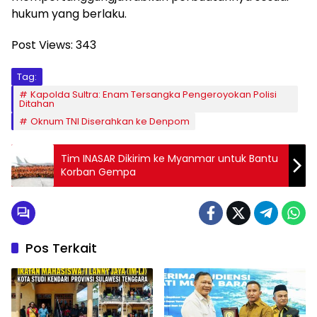
hukum yang berlaku.
Post Views:
343
Tag:
Kapolda Sultra: Enam Tersangka Pengeroyokan Polisi
Ditahan
Oknum TNI Diserahkan ke Denpom
Tim INASAR Dikirim ke Myanmar untuk Bantu
Korban Gempa
Pos Terkait