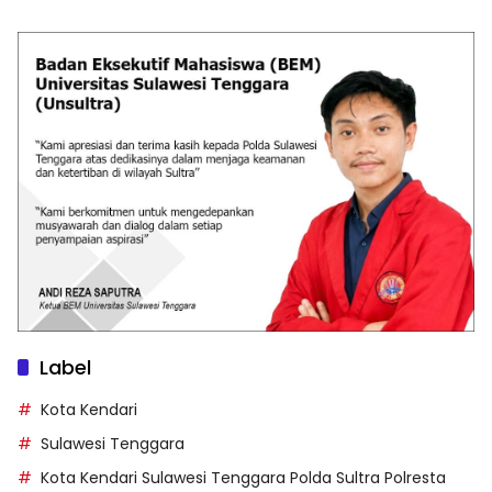
Label
Kota Kendari
Sulawesi Tenggara
Kota Kendari Sulawesi Tenggara Polda Sultra Polresta