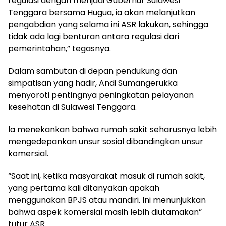
regulasi dengan menjadi Gubernur Sulawesi
Tenggara bersama Hugua, ia akan melanjutkan
pengabdian yang selama ini ASR lakukan, sehingga
tidak ada lagi benturan antara regulasi dari
pemerintahan,” tegasnya.
Dalam sambutan di depan pendukung dan
simpatisan yang hadir, Andi Sumangerukka
menyoroti pentingnya peningkatan pelayanan
kesehatan di Sulawesi Tenggara.
la menekankan bahwa rumah sakit seharusnya lebih
mengedepankan unsur sosial dibandingkan unsur
komersial.
“Saat ini, ketika masyarakat masuk di rumah sakit,
yang pertama kali ditanyakan apakah
menggunakan BPJS atau mandiri. Ini menunjukkan
bahwa aspek komersial masih lebih diutamakan”
tutur ASR