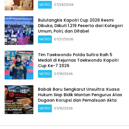
METRO
07/29/2026
Bulutangkis Kapolri Cup 2026 Resmi
Dibuka, Diikuti 1.219 Peserta dari Kategori
Umum, Polri, dan Difabel
METRO
07/27/2026
Tim Taekwondo Polda Sultra Raih 5
Medali di Kejurnas Taekwondo Kapolri
Cup Ke-7 2026
METRO
07/18/2026
Babak Baru Sengkarut Unsultra: Kuasa
Hukum Siap Bidik Mantan Pengurus Atas
Dugaan Korupsi dan Pemalsuan Akta
METRO
07/15/2026