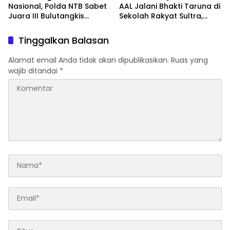
Nasional, Polda NTB Sabet
AAL Jalani Bhakti Taruna di
Juara III Bulutangkis
Sekolah Rakyat Sultra,
Kapolri Cup 2026
Tanamkan Disiplin dan
Nasionalisme
Tinggalkan Balasan
Alamat email Anda tidak akan dipublikasikan.
Ruas yang
wajib ditandai
*