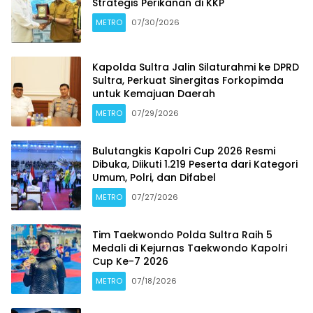
Strategis Perikanan di KKP
METRO
07/30/2026
Kapolda Sultra Jalin Silaturahmi ke DPRD
Sultra, Perkuat Sinergitas Forkopimda
untuk Kemajuan Daerah
METRO
07/29/2026
Bulutangkis Kapolri Cup 2026 Resmi
Dibuka, Diikuti 1.219 Peserta dari Kategori
Umum, Polri, dan Difabel
METRO
07/27/2026
Tim Taekwondo Polda Sultra Raih 5
Medali di Kejurnas Taekwondo Kapolri
Cup Ke-7 2026
METRO
07/18/2026