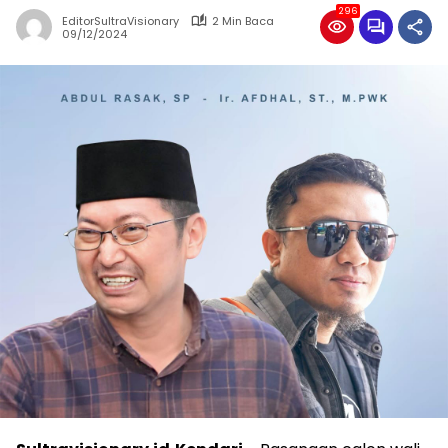
296
EditorSultraVisionary
2 Min Baca
09/12/2024