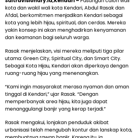
Sultravisionary.id,Kendari –
Pasangan calon wali
kota dan wakil wali kota Kendari, Abdul Rasak dan
Afdal, berkomitmen menjadikan Kendari sebagai
kota yang lebih hijau, spiritual, dan cerdas. Mereka
yakin konsep ini akan menghadirkan kenyamanan
dan keamanan bagi seluruh warga.
Rasak menjelaskan, visi mereka meliputi tiga pilar
utama: Green City, Spiritual City, dan Smart City.
Sebagai Kota Hijau, Kendari akan diperkaya dengan
ruang-ruang hijau yang menenangkan.
“Kami ingin masyarakat merasa nyaman dan aman
tinggal di Kendari,” ujar Rasak. “Dengan
memperbanyak area hijau, kita juga dapat
menanggulangi banjir yang kerap terjadi.”
Rasak mengakui, lonjakan penduduk akibat
urbanisasi telah mengubah kontur dan lanskap kota,
membuatnya rawan banjir. Karena itu, ia