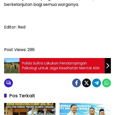
berkelanjutan bagi semua warganya.
Editor: Red
Post Views:
296
Polda Sultra Lakukan Pendampingan
Psikologi untuk Jaga Kesehatan Mental ASN
Pos Terkait