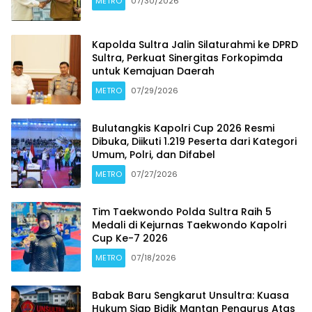
METRO
07/30/2026
Kapolda Sultra Jalin Silaturahmi ke DPRD
Sultra, Perkuat Sinergitas Forkopimda
untuk Kemajuan Daerah
METRO
07/29/2026
Bulutangkis Kapolri Cup 2026 Resmi
Dibuka, Diikuti 1.219 Peserta dari Kategori
Umum, Polri, dan Difabel
METRO
07/27/2026
Tim Taekwondo Polda Sultra Raih 5
Medali di Kejurnas Taekwondo Kapolri
Cup Ke-7 2026
METRO
07/18/2026
Babak Baru Sengkarut Unsultra: Kuasa
Hukum Siap Bidik Mantan Pengurus Atas