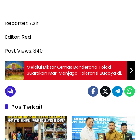
Reporter: Azir
Editor: Red
Post Views:
340
Melalui Diksar Ormas Banderano Tolaki
Suarakan Mari Menjaga Toleransi Budaya di
Sultra
Pos Terkait