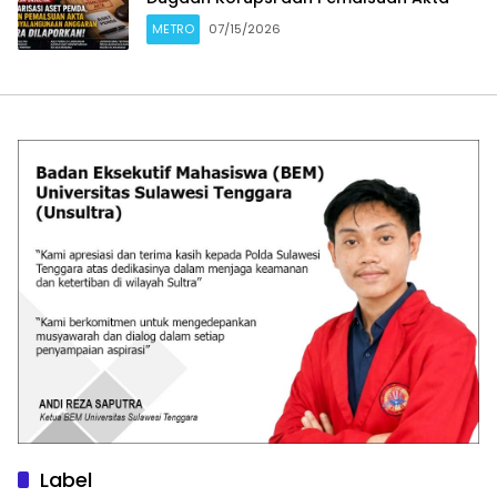
METRO
07/15/2026
Label