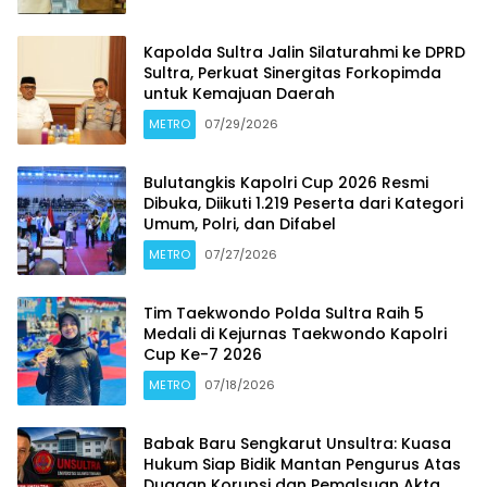
Kapolda Sultra Jalin Silaturahmi ke DPRD
Sultra, Perkuat Sinergitas Forkopimda
untuk Kemajuan Daerah
METRO
07/29/2026
Bulutangkis Kapolri Cup 2026 Resmi
Dibuka, Diikuti 1.219 Peserta dari Kategori
Umum, Polri, dan Difabel
METRO
07/27/2026
Tim Taekwondo Polda Sultra Raih 5
Medali di Kejurnas Taekwondo Kapolri
Cup Ke-7 2026
METRO
07/18/2026
Babak Baru Sengkarut Unsultra: Kuasa
Hukum Siap Bidik Mantan Pengurus Atas
Dugaan Korupsi dan Pemalsuan Akta