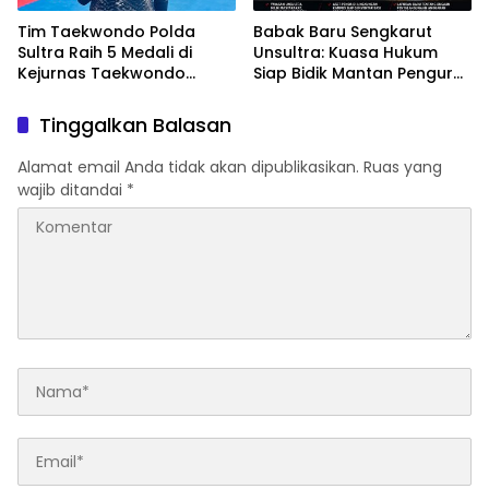
Tim Taekwondo Polda
Babak Baru Sengkarut
Sultra Raih 5 Medali di
Unsultra: Kuasa Hukum
Kejurnas Taekwondo
Siap Bidik Mantan Pengurus
Kapolri Cup Ke-7 2026
Atas Dugaan Korupsi dan
Pemalsuan Akta
Tinggalkan Balasan
Alamat email Anda tidak akan dipublikasikan.
Ruas yang
wajib ditandai
*