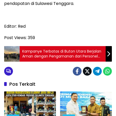
pendapatan di Sulawesi Tenggara.
Editor: Red
Post Views:
359
Kampanye Terbatas di Buton Utara Berjalan
Aman dengan Pengamanan dari Personel
Polres
Pos Terkait