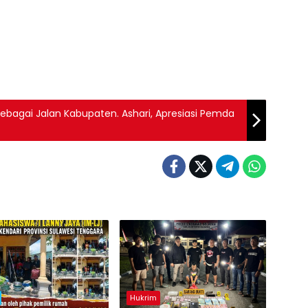
ebagai Jalan Kabupaten. Ashari, Apresiasi Pemda
Hukrim