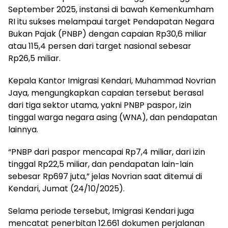
September 2025, instansi di bawah Kemenkumham
RI itu sukses melampaui target Pendapatan Negara
Bukan Pajak (PNBP) dengan capaian Rp30,6 miliar
atau 115,4 persen dari target nasional sebesar
Rp26,5 miliar.
‎Kepala Kantor Imigrasi Kendari, Muhammad Novrian
Jaya, mengungkapkan capaian tersebut berasal
dari tiga sektor utama, yakni PNBP paspor, izin
tinggal warga negara asing (WNA), dan pendapatan
lainnya.
‎“PNBP dari paspor mencapai Rp7,4 miliar, dari izin
tinggal Rp22,5 miliar, dan pendapatan lain-lain
sebesar Rp697 juta,” jelas Novrian saat ditemui di
Kendari, Jumat (24/10/2025).
‎Selama periode tersebut, Imigrasi Kendari juga
mencatat penerbitan 12.661 dokumen perjalanan