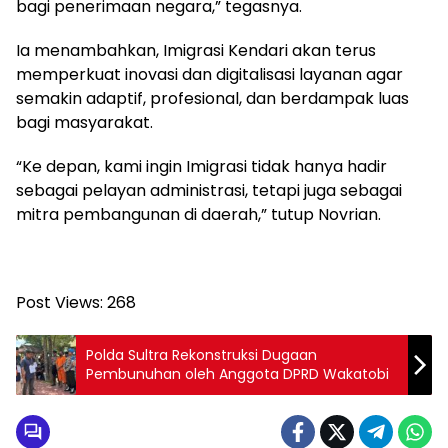
bagi penerimaan negara,” tegasnya.
‎Ia menambahkan, Imigrasi Kendari akan terus
memperkuat inovasi dan digitalisasi layanan agar
semakin adaptif, profesional, dan berdampak luas
bagi masyarakat.
‎“Ke depan, kami ingin Imigrasi tidak hanya hadir
sebagai pelayan administrasi, tetapi juga sebagai
mitra pembangunan di daerah,” tutup Novrian.
Post Views:
268
Polda Sultra Rekonstruksi Dugaan
Pembunuhan oleh Anggota DPRD Wakatobi