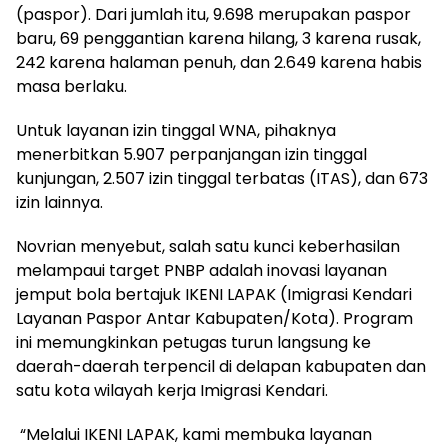
(paspor). Dari jumlah itu, 9.698 merupakan paspor
baru, 69 penggantian karena hilang, 3 karena rusak,
242 karena halaman penuh, dan 2.649 karena habis
masa berlaku.
‎Untuk layanan izin tinggal WNA, pihaknya
menerbitkan 5.907 perpanjangan izin tinggal
kunjungan, 2.507 izin tinggal terbatas (ITAS), dan 673
izin lainnya.
‎Novrian menyebut, salah satu kunci keberhasilan
melampaui target PNBP adalah inovasi layanan
jemput bola bertajuk IKENI LAPAK (Imigrasi Kendari
Layanan Paspor Antar Kabupaten/Kota). Program
ini memungkinkan petugas turun langsung ke
daerah-daerah terpencil di delapan kabupaten dan
satu kota wilayah kerja Imigrasi Kendari.
‎ “Melalui IKENI LAPAK, kami membuka layanan