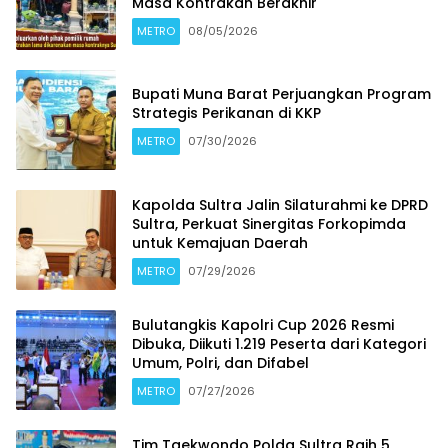
Masa Kontrakan Berakhir
METRO
08/05/2026
Bupati Muna Barat Perjuangkan Program
Strategis Perikanan di KKP
METRO
07/30/2026
Kapolda Sultra Jalin Silaturahmi ke DPRD
Sultra, Perkuat Sinergitas Forkopimda
untuk Kemajuan Daerah
METRO
07/29/2026
Bulutangkis Kapolri Cup 2026 Resmi
Dibuka, Diikuti 1.219 Peserta dari Kategori
Umum, Polri, dan Difabel
METRO
07/27/2026
Tim Taekwondo Polda Sultra Raih 5