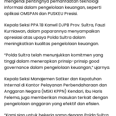
mengenai pentingnya pemanfaatan teknologi
informasi dalam pengelolaan keuangan, seperti
aplikasi OMSPAN dan PUSKEU Presisi.
Kepala Seksi PPA 1B Kanwil DJPB Prov. Sultra, Fauzi
Kurniawan, dalam paparannya menyampaikan
apresiasi atas upaya Polda Sultra dalam
meningkatkan kualitas pengelolaan keuangan.
“Polda Sultra telah menunjukkan komitmen yang
tinggi dalam menerapkan prinsip-prinsip good
governance dalam pengelolaan keuangan,” ujarnya.
Kepala Seksi Manajemen Satker dan Kepatuhan
Internal di Kantor Pelayanan Perbendaharaan dan
Anggaran Negara (MSKI KPPN) Kendari, Ibu Haris
Felema, juga memberikan masukan terkait dengan
pengelolaan anggaran yang efektif dan efisien.
“Kami siap untuk bekerja sama dengan Polda Sultra