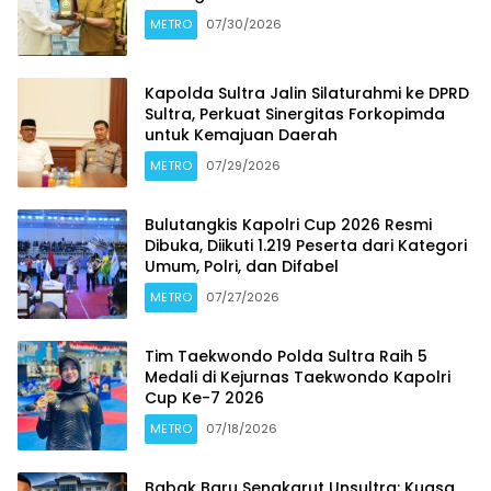
METRO
07/30/2026
Kapolda Sultra Jalin Silaturahmi ke DPRD
Sultra, Perkuat Sinergitas Forkopimda
untuk Kemajuan Daerah
METRO
07/29/2026
Bulutangkis Kapolri Cup 2026 Resmi
Dibuka, Diikuti 1.219 Peserta dari Kategori
Umum, Polri, dan Difabel
METRO
07/27/2026
Tim Taekwondo Polda Sultra Raih 5
Medali di Kejurnas Taekwondo Kapolri
Cup Ke-7 2026
METRO
07/18/2026
Babak Baru Sengkarut Unsultra: Kuasa