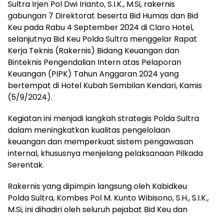
Sultra Irjen Pol Dwi Irianto, S.I.K., M.Si, rakernis
gabungan 7 Direktorat beserta Bid Humas dan Bid
Keu pada Rabu 4 September 2024 di Claro Hotel,
selanjutnya Bid Keu Polda Sultra menggelar Rapat
Kerja Teknis (Rakernis) Bidang Keuangan dan
Binteknis Pengendalian Intern atas Pelaporan
Keuangan (PIPK) Tahun Anggaran 2024 yang
bertempat di Hotel Kubah Sembilan Kendari, Kamis
(5/9/2024).
Kegiatan ini menjadi langkah strategis Polda Sultra
dalam meningkatkan kualitas pengelolaan
keuangan dan memperkuat sistem pengawasan
internal, khususnya menjelang pelaksanaan Pilkada
Serentak.
Rakernis yang dipimpin langsung oleh Kabidkeu
Polda Sultra, Kombes Pol M. Kunto Wibisono, S.H., S.I.K.,
M.Si, ini dihadiri oleh seluruh pejabat Bid Keu dan