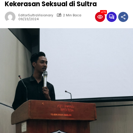
Kekerasan Seksual di Sultra
476
EditorSultraVisionary
2 Min Baca
09/23/2024