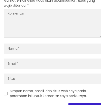
Alamat email Anda tidak akan dipublikasikan.
Ruas yang
wajib ditandai
*
Simpan nama, email, dan situs web saya pada
peramban ini untuk komentar saya berikutnya.