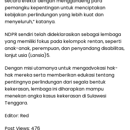
secara efektif dengan menggandeng para
pemangku kepentingan untuk menciptakan
kebijakan perlindungan yang lebih kuat dan
menyeluruh,” katanya.
NDPR sendiri telah dideklarasikan sebagai lembaga
yang memiliki fokus pada kelompok rentan, seperti
anak-anak, perempuan, dan penyandang disabilitas,
lanjut usia (Lansia)5.
Dengan misi utamanya untuk mengadvokasi hak-
hak mereka serta memberikan edukasi tentang
pentingnya perlindungan dari segala bentuk
kekerasan, lembaga ini diharapkan mampu
menekan angka kasus kekerasan di Sulawesi
Tenggara.
Editor: Red
Post Views:
476