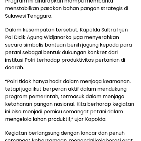
Program ini diharapkan mampu membantu
menstabilkan pasokan bahan pangan strategis di
Sulawesi Tenggara.
Dalam kesempatan tersebut, Kapolda Sultra Irjen
Pol Didik Agung Widjanarko juga menyerahkan
secara simbolis bantuan benih jagung kepada para
petani sebagai bentuk dukungan konkret dari
institusi Polri terhadap produktivitas pertanian di
daerah.
“Polri tidak hanya hadir dalam menjaga keamanan,
tetapi juga ikut berperan aktif dalam mendukung
program pemerintah, termasuk dalam menjaga
ketahanan pangan nasional. Kita berharap kegiatan
ini bisa menjadi pemicu semangat petani dalam
mengelola lahan produktif,” ujar Kapolda.
Kegiatan berlangsung dengan lancar dan penuh
semangat kebersamaan, menandai kolaborasi erat