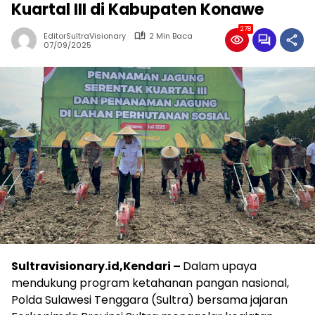
Kuartal III di Kabupaten Konawe
278
EditorSultraVisionary
2 Min Baca
07/09/2025
Sultravisionary.id,Kendari –
Dalam upaya
mendukung program ketahanan pangan nasional,
Polda Sulawesi Tenggara (Sultra) bersama jajaran