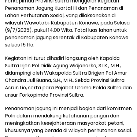
Forkopimda Provinsi Sultra menggelar kegiatan
Penanaman Jagung Kuartal III dan Penanaman di
Lahan Perhutanan Sosial, yang dilaksanakan di
wilayah Wawotobi, Kabupaten Konawe, pada Selasa
(9/7/2025), pukul 14.00 Wita. Total luas lahan untuk
penanaman jagung serentak di Kabupaten Konawe
seluas 15 Ha.
Kegiatan ini turut dihadiri langsung oleh Kapolda
Sultra Irjen Pol Didik Agung Widjanarko, S.I.K., M.H.,
didampingi oleh Wakapolda Sultra Brigjen Pol Amur
Chandra Juli Buana, S.H., M.H., Sekda Provinsi Sultra
Asrun Lio, serta para Pejabat Utama Polda Sultra dan
unsur Forkopimda Provinsi Sultra.
Penanaman jagung ini menjadi bagian dari komitmen
Polri dalam mendukung ketahanan pangan dan
meningkatkan kesejahteraan masyarakat petani,
khususnya yang berada di wilayah perhutanan sosial.