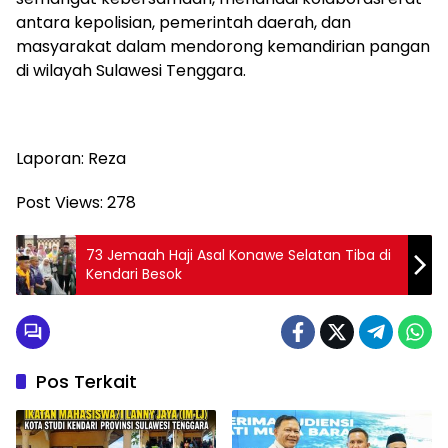
antara kepolisian, pemerintah daerah, dan
masyarakat dalam mendorong kemandirian pangan
di wilayah Sulawesi Tenggara.
Laporan: Reza
Post Views:
278
73 Jemaah Haji Asal Konawe Selatan Tiba di
Kendari Besok
Pos Terkait