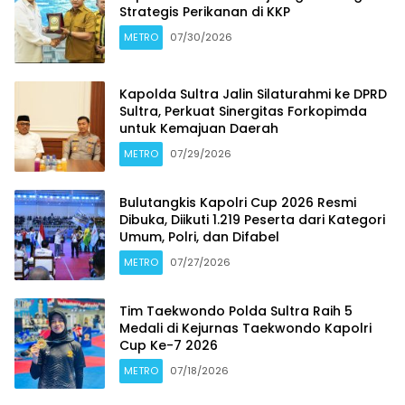
Strategis Perikanan di KKP
METRO
07/30/2026
Kapolda Sultra Jalin Silaturahmi ke DPRD
Sultra, Perkuat Sinergitas Forkopimda
untuk Kemajuan Daerah
METRO
07/29/2026
Bulutangkis Kapolri Cup 2026 Resmi
Dibuka, Diikuti 1.219 Peserta dari Kategori
Umum, Polri, dan Difabel
METRO
07/27/2026
Tim Taekwondo Polda Sultra Raih 5
Medali di Kejurnas Taekwondo Kapolri
Cup Ke-7 2026
METRO
07/18/2026