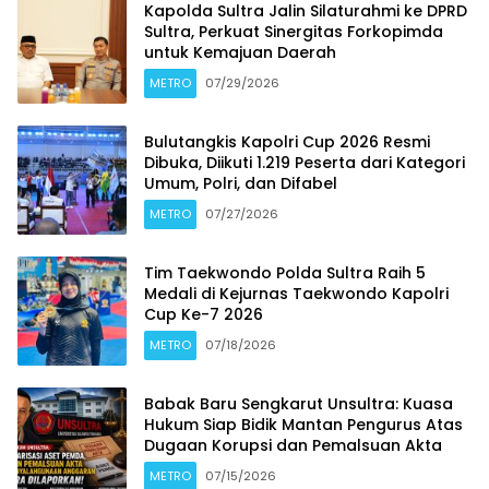
Kapolda Sultra Jalin Silaturahmi ke DPRD
Sultra, Perkuat Sinergitas Forkopimda
untuk Kemajuan Daerah
METRO
07/29/2026
Bulutangkis Kapolri Cup 2026 Resmi
Dibuka, Diikuti 1.219 Peserta dari Kategori
Umum, Polri, dan Difabel
METRO
07/27/2026
Tim Taekwondo Polda Sultra Raih 5
Medali di Kejurnas Taekwondo Kapolri
Cup Ke-7 2026
METRO
07/18/2026
Babak Baru Sengkarut Unsultra: Kuasa
Hukum Siap Bidik Mantan Pengurus Atas
Dugaan Korupsi dan Pemalsuan Akta
METRO
07/15/2026