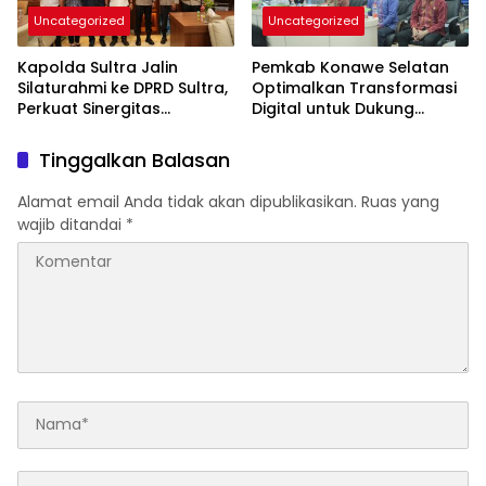
Uncategorized
Uncategorized
Kapolda Sultra Jalin
Pemkab Konawe Selatan
Silaturahmi ke DPRD Sultra,
Optimalkan Transformasi
Perkuat Sinergitas
Digital untuk Dukung
Forkopimda untuk
Program SETARA
Kemajuan Daerah
Tinggalkan Balasan
Alamat email Anda tidak akan dipublikasikan.
Ruas yang
wajib ditandai
*