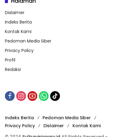
Halaman
Dislaimer
Indeks Berita
Kontak Kami
Pedoman Media Siber
Privacy Policy
Profil
Redaksi
Indeks Berita
Pedoman Media Siber
Privacy Policy
Dislaimer
Kontak Kami
© 2024
Sultravisionary.id
All Rights Reserved -