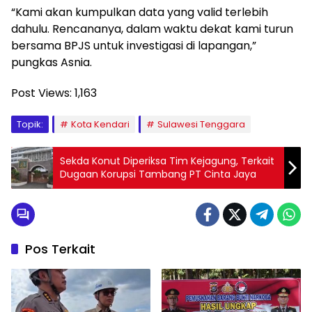
“Kami akan kumpulkan data yang valid terlebih
dahulu. Rencananya, dalam waktu dekat kami turun
bersama BPJS untuk investigasi di lapangan,”
pungkas Asnia.
Post Views:
1,163
Topik:
Kota Kendari
Sulawesi Tenggara
Sekda Konut Diperiksa Tim Kejagung, Terkait
Dugaan Korupsi Tambang PT Cinta Jaya
Pos Terkait