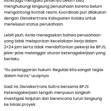
Asnia juga mengaku pihaknya belum bisa
menghubungi langsung perusahaan karena belum
mengantongi kontak resmi. Koordinasi pun dilakukan
dengan Disnakertrans Kabupaten Kolaka untuk
menelusuri status perusahaan.
Lebih jauh, Asnia menegaskan bahwa perusahaan
yang tidak melaporkan kecelakaan kerja dalam
2×24 jam serta tidak mendaftarkan pekerja ke BPJS,
jelas-jelas melanggar aturan ketenagakerjaan yang
berlaku.
“Itu pelanggaran hukum. Regulasi kita sangat tegas
dalam hal ini,” ucapnya.
Saat ini, Disnakertrans Sultra bersama BPJS
Ketenagakerjaan tengah menyusun langkah
investigasi lanjutan dan berencana turun langsung
ke lokasi proyek.