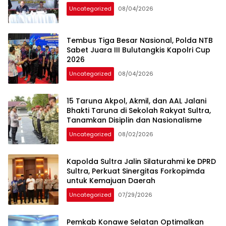
Uncategorized
08/04/2026
Tembus Tiga Besar Nasional, Polda NTB
Sabet Juara III Bulutangkis Kapolri Cup
2026
Uncategorized
08/04/2026
15 Taruna Akpol, Akmil, dan AAL Jalani
Bhakti Taruna di Sekolah Rakyat Sultra,
Tanamkan Disiplin dan Nasionalisme
Uncategorized
08/02/2026
Kapolda Sultra Jalin Silaturahmi ke DPRD
Sultra, Perkuat Sinergitas Forkopimda
untuk Kemajuan Daerah
Uncategorized
07/29/2026
Pemkab Konawe Selatan Optimalkan