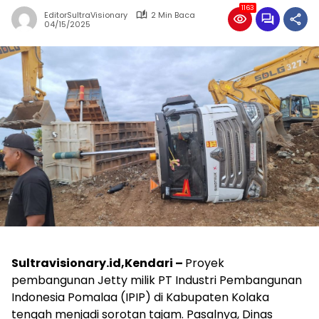
1163
EditorSultraVisionary
2 Min Baca
04/15/2025
Sultravisionary.id,Kendari –
Proyek
pembangunan Jetty milik PT Industri Pembangunan
Indonesia Pomalaa (IPIP) di Kabupaten Kolaka
tengah menjadi sorotan tajam. Pasalnya, Dinas