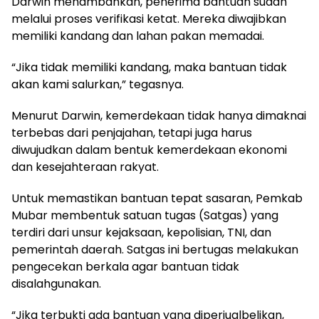
Darwin menambahkan, penerima bantuan sudah
melalui proses verifikasi ketat. Mereka diwajibkan
memiliki kandang dan lahan pakan memadai.
“Jika tidak memiliki kandang, maka bantuan tidak
akan kami salurkan,” tegasnya.
Menurut Darwin, kemerdekaan tidak hanya dimaknai
terbebas dari penjajahan, tetapi juga harus
diwujudkan dalam bentuk kemerdekaan ekonomi
dan kesejahteraan rakyat.
Untuk memastikan bantuan tepat sasaran, Pemkab
Mubar membentuk satuan tugas (Satgas) yang
terdiri dari unsur kejaksaan, kepolisian, TNI, dan
pemerintah daerah. Satgas ini bertugas melakukan
pengecekan berkala agar bantuan tidak
disalahgunakan.
“Jika terbukti ada bantuan yang diperjualbelikan,