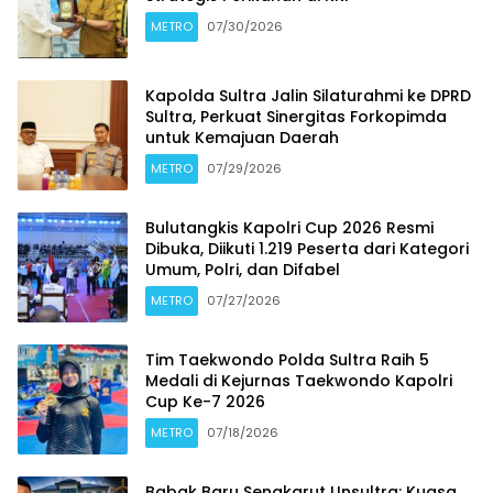
METRO
07/30/2026
Kapolda Sultra Jalin Silaturahmi ke DPRD
Sultra, Perkuat Sinergitas Forkopimda
untuk Kemajuan Daerah
METRO
07/29/2026
Bulutangkis Kapolri Cup 2026 Resmi
Dibuka, Diikuti 1.219 Peserta dari Kategori
Umum, Polri, dan Difabel
METRO
07/27/2026
Tim Taekwondo Polda Sultra Raih 5
Medali di Kejurnas Taekwondo Kapolri
Cup Ke-7 2026
METRO
07/18/2026
Babak Baru Sengkarut Unsultra: Kuasa